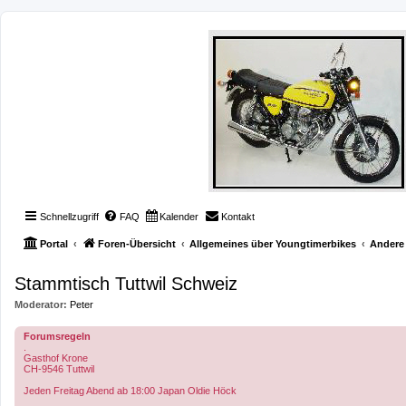
Schnellzugriff
FAQ
Kalender
Kontakt
Portal
Foren-Übersicht
Allgemeines über Youngtimerbikes
Andere 
Stammtisch Tuttwil Schweiz
Moderator:
Peter
Forumsregeln
.
Gasthof Krone
CH-9546 Tuttwil
Jeden Freitag Abend ab 18:00 Japan Oldie Höck