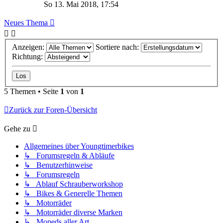
So 13. Mai 2018, 17:54
Neues Thema
Anzeigen:
Sortiere nach:
Richtung:
5 Themen • Seite
1
von
1
Zurück zur Foren-Übersicht
Gehe zu
Allgemeines über Youngtimerbikes
↳ Forumsregeln & Abläufe
↳ Benutzerhinweise
↳ Forumsregeln
↳ Ablauf Schrauberworkshop
↳ Bikes & Generelle Themen
↳ Motorräder
↳ Motorräder diverse Marken
↳ Mopeds aller Art