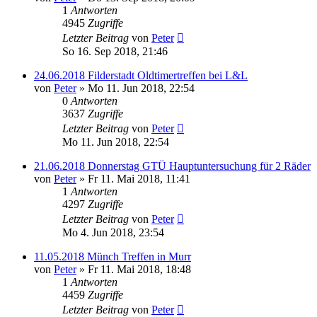
1
Antworten
4945
Zugriffe
Letzter Beitrag
von
Peter
So 16. Sep 2018, 21:46
24.06.2018 Filderstadt Oldtimertreffen bei L&L
von
Peter
»
Mo 11. Jun 2018, 22:54
0
Antworten
3637
Zugriffe
Letzter Beitrag
von
Peter
Mo 11. Jun 2018, 22:54
21.06.2018 Donnerstag GTÜ Hauptuntersuchung für 2 Räder
von
Peter
»
Fr 11. Mai 2018, 11:41
1
Antworten
4297
Zugriffe
Letzter Beitrag
von
Peter
Mo 4. Jun 2018, 23:54
11.05.2018 Münch Treffen in Murr
von
Peter
»
Fr 11. Mai 2018, 18:48
1
Antworten
4459
Zugriffe
Letzter Beitrag
von
Peter