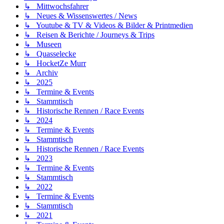
↳ Mittwochsfahrer
↳ Neues & Wissenswertes / News
↳ Youtube & TV & Videos & Bilder & Printmedien
↳ Reisen & Berichte / Journeys & Trips
↳ Museen
↳ Quasselecke
↳ HocketZe Murr
↳ Archiv
↳ 2025
↳ Termine & Events
↳ Stammtisch
↳ Historische Rennen / Race Events
↳ 2024
↳ Termine & Events
↳ Stammtisch
↳ Historische Rennen / Race Events
↳ 2023
↳ Termine & Events
↳ Stammtisch
↳ 2022
↳ Termine & Events
↳ Stammtisch
↳ 2021