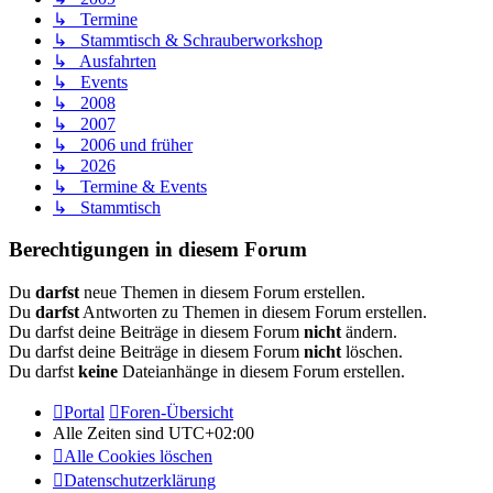
↳ Termine
↳ Stammtisch & Schrauberworkshop
↳ Ausfahrten
↳ Events
↳ 2008
↳ 2007
↳ 2006 und früher
↳ 2026
↳ Termine & Events
↳ Stammtisch
Berechtigungen in diesem Forum
Du
darfst
neue Themen in diesem Forum erstellen.
Du
darfst
Antworten zu Themen in diesem Forum erstellen.
Du darfst deine Beiträge in diesem Forum
nicht
ändern.
Du darfst deine Beiträge in diesem Forum
nicht
löschen.
Du darfst
keine
Dateianhänge in diesem Forum erstellen.
Portal
Foren-Übersicht
Alle Zeiten sind
UTC+02:00
Alle Cookies löschen
Datenschutzerklärung