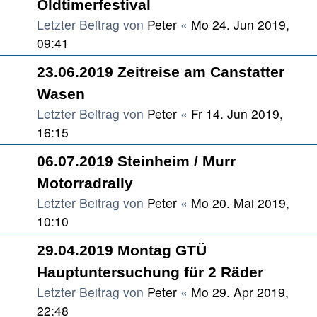
Oldtimerfestival
Letzter Beitrag von
Peter
«
Mo 24. Jun 2019,
09:41
23.06.2019 Zeitreise am Canstatter
Wasen
Letzter Beitrag von
Peter
«
Fr 14. Jun 2019,
16:15
06.07.2019 Steinheim / Murr
Motorradrally
Letzter Beitrag von
Peter
«
Mo 20. Mai 2019,
10:10
29.04.2019 Montag GTÜ
Hauptuntersuchung für 2 Räder
Letzter Beitrag von
Peter
«
Mo 29. Apr 2019,
22:48