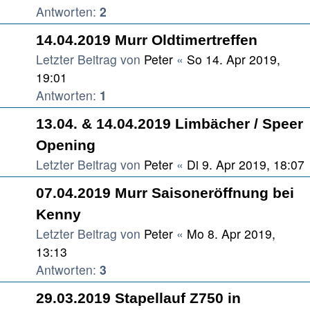
Antworten:
2
14.04.2019 Murr Oldtimertreffen
Letzter Beitrag von
Peter
«
So 14. Apr 2019,
19:01
Antworten:
1
13.04. & 14.04.2019 Limbächer / Speer
Opening
Letzter Beitrag von
Peter
«
Di 9. Apr 2019, 18:07
07.04.2019 Murr Saisoneröffnung bei
Kenny
Letzter Beitrag von
Peter
«
Mo 8. Apr 2019,
13:13
Antworten:
3
29.03.2019 Stapellauf Z750 in