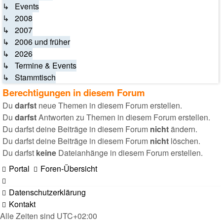
↳ Events
↳ 2008
↳ 2007
↳ 2006 und früher
↳ 2026
↳ Termine & Events
↳ Stammtisch
Berechtigungen in diesem Forum
Du
darfst
neue Themen in diesem Forum erstellen.
Du
darfst
Antworten zu Themen in diesem Forum erstellen.
Du darfst deine Beiträge in diesem Forum
nicht
ändern.
Du darfst deine Beiträge in diesem Forum
nicht
löschen.
Du darfst
keine
Dateianhänge in diesem Forum erstellen.
Portal
Foren-Übersicht
Datenschutzerklärung
Kontakt
Alle Zeiten sind
UTC+02:00