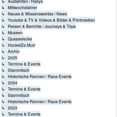
↳ Ausfahrten / Rallys
↳ Mittwochsfahrer
↳ Neues & Wissenswertes / News
↳ Youtube & TV & Videos & Bilder & Printmedien
↳ Reisen & Berichte / Journeys & Trips
↳ Museen
↳ Quasselecke
↳ HocketZe Murr
↳ Archiv
↳ 2025
↳ Termine & Events
↳ Stammtisch
↳ Historische Rennen / Race Events
↳ 2024
↳ Termine & Events
↳ Stammtisch
↳ Historische Rennen / Race Events
↳ 2023
↳ Termine & Events