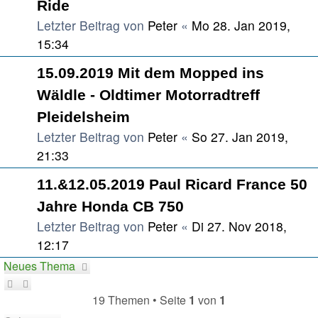
Ride
Letzter Beitrag von
Peter
«
Mo 28. Jan 2019,
15:34
15.09.2019 Mit dem Mopped ins
Wäldle - Oldtimer Motorradtreff
Pleidelsheim
Letzter Beitrag von
Peter
«
So 27. Jan 2019,
21:33
11.&12.05.2019 Paul Ricard France 50
Jahre Honda CB 750
Letzter Beitrag von
Peter
«
Di 27. Nov 2018,
12:17
Neues Thema
19 Themen • Seite
1
von
1