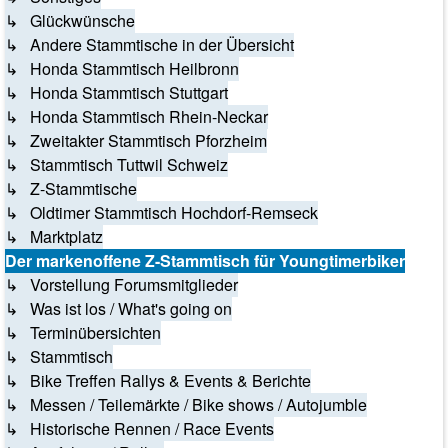
↳ Glückwünsche
↳ Andere Stammtische in der Übersicht
↳ Honda Stammtisch Heilbronn
↳ Honda Stammtisch Stuttgart
↳ Honda Stammtisch Rhein-Neckar
↳ Zweitakter Stammtisch Pforzheim
↳ Stammtisch Tuttwil Schweiz
↳ Z-Stammtische
↳ Oldtimer Stammtisch Hochdorf-Remseck
↳ Marktplatz
Der markenoffene Z-Stammtisch für Youngtimerbiker
↳ Vorstellung Forumsmitglieder
↳ Was ist los / What's going on
↳ Terminübersichten
↳ Stammtisch
↳ Bike Treffen Rallys & Events & Berichte
↳ Messen / Teilemärkte / Bike shows / Autojumble
↳ Historische Rennen / Race Events