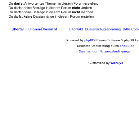
Du
darfst
Antworten zu Themen in diesem Forum erstellen.
Du darfst deine Beiträge in diesem Forum
nicht
ändern.
Du darfst deine Beiträge in diesem Forum
nicht
löschen.
Du darfst
keine
Dateianhänge in diesem Forum erstellen.
Portal
Foren-Übersicht
Kontakt
Datenschutzerklärung
Alle Coo
Powered by
phpBB
® Forum Software © phpBB Lim
Deutsche Übersetzung durch
phpBB.de
Datenschutz
|
Nutzungsbedingungen
Customized by
WireSys