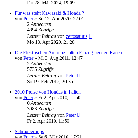
Do 28. Mär 2024, 19:09
Für was steht Kawasaki & Honda ?
von
Peter
»
So 12. Apr 2020, 22:01
2
Antworten
4894
Zugriffe
Letzter Beitrag
von
zettosaurus
Mo 13. Apr 2020, 21:28
Die Elektrischen Antriebe halten Einzug bei den Racern
von
Peter
»
Mi 3. Aug 2011, 12:47
2
Antworten
5735
Zugriffe
Letzter Beitrag
von
Peter
So 19. Feb 2012, 20:36
2010 Preise von Hondas in Italien
von
Peter
»
Fr 2. Apr 2010, 11:50
0
Antworten
3983
Zugriffe
Letzter Beitrag
von
Peter
Fr 2. Apr 2010, 11:50
Schraubertipps
von
Peter
»
Sa 6. Mär 2010, 17:21