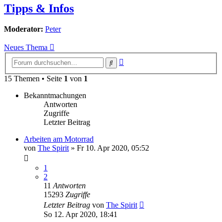
Tipps & Infos
Moderator:
Peter
Neues Thema
Erweiterte
Suche
Suche
15 Themen • Seite
1
von
1
Bekanntmachungen
Antworten
Zugriffe
Letzter Beitrag
Arbeiten am Motorrad
von
The Spirit
»
Fr 10. Apr 2020, 05:52
1
2
11
Antworten
15293
Zugriffe
Letzter Beitrag
von
The Spirit
So 12. Apr 2020, 18:41