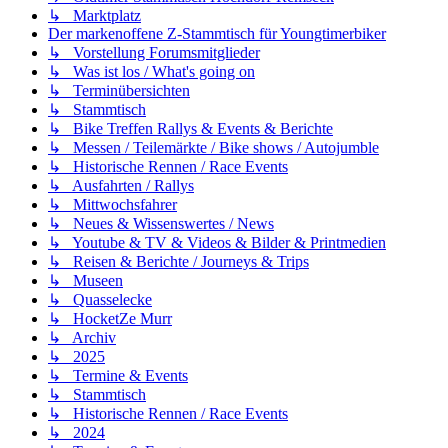
↳ Marktplatz
Der markenoffene Z-Stammtisch für Youngtimerbiker
↳ Vorstellung Forumsmitglieder
↳ Was ist los / What's going on
↳ Terminübersichten
↳ Stammtisch
↳ Bike Treffen Rallys & Events & Berichte
↳ Messen / Teilemärkte / Bike shows / Autojumble
↳ Historische Rennen / Race Events
↳ Ausfahrten / Rallys
↳ Mittwochsfahrer
↳ Neues & Wissenswertes / News
↳ Youtube & TV & Videos & Bilder & Printmedien
↳ Reisen & Berichte / Journeys & Trips
↳ Museen
↳ Quasselecke
↳ HocketZe Murr
↳ Archiv
↳ 2025
↳ Termine & Events
↳ Stammtisch
↳ Historische Rennen / Race Events
↳ 2024