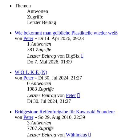
Themen
Antworten
Zugriffe
Letzter Beitrag
Wie bekommt man gelbliche Plastikteile wieder weiß
von
Peter
»
Di 14. Apr 2026, 09:23
1
Antworten
381
Zugriffe
Letzter Beitrag
von
BigSix
Do 7. Mai 2026, 01:09
W-O-L-K-E-(N)
von
Peter
»
Di 30. Jul 2024, 21:27
0
Antworten
1983
Zugriffe
Letzter Beitrag
von
Peter
Di 30. Jul 2024, 21:27
Bridgestone Reifenfreigabe für Kawasaki & andere
von
Peter
»
So 29. Aug 2010, 22:39
3
Antworten
7707
Zugriffe
Letzter Beitrag
von
Wühlmaus