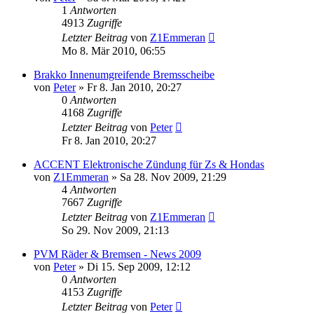
1
Antworten
4913
Zugriffe
Letzter Beitrag
von
Z1Emmeran
Mo 8. Mär 2010, 06:55
Brakko Innenumgreifende Bremsscheibe
von
Peter
»
Fr 8. Jan 2010, 20:27
0
Antworten
4168
Zugriffe
Letzter Beitrag
von
Peter
Fr 8. Jan 2010, 20:27
ACCENT Elektronische Zündung für Zs & Hondas
von
Z1Emmeran
»
Sa 28. Nov 2009, 21:29
4
Antworten
7667
Zugriffe
Letzter Beitrag
von
Z1Emmeran
So 29. Nov 2009, 21:13
PVM Räder & Bremsen - News 2009
von
Peter
»
Di 15. Sep 2009, 12:12
0
Antworten
4153
Zugriffe
Letzter Beitrag
von
Peter