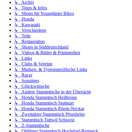
↳ Archiv
↳ Tipps & Infos
↳ Shops für Youngtimer Bikes
↳ Honda
↳ Kawasaki
↳ Verschiedene
↳ Teile
↳ Restauration
↳ Shops in Süddeutschland
↳ Videos & Bilder & Printmedien
↳ Links
↳ Clubs & Vereine
↳ Marken- & Typenspezifische Links
↳ Racer
↳ Sonstiges
↳ Glückwünsche
↳ Andere Stammtische in der Übersicht
↳ Honda Stammtisch Heilbronn
↳ Honda Stammtisch Stuttgart
↳ Honda Stammtisch Rhein-Neckar
↳ Zweitakter Stammtisch Pforzheim
↳ Stammtisch Tuttwil Schweiz
↳ Z-Stammtische
↳ Oldtimer Stammtisch Hochdorf-Remseck