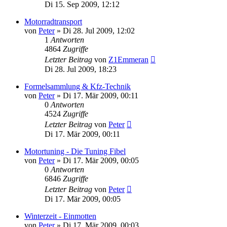
Di 15. Sep 2009, 12:12
Motorradtransport
von
Peter
»
Di 28. Jul 2009, 12:02
1
Antworten
4864
Zugriffe
Letzter Beitrag
von
Z1Emmeran
Di 28. Jul 2009, 18:23
Formelsammlung & Kfz-Technik
von
Peter
»
Di 17. Mär 2009, 00:11
0
Antworten
4524
Zugriffe
Letzter Beitrag
von
Peter
Di 17. Mär 2009, 00:11
Motortuning - Die Tuning Fibel
von
Peter
»
Di 17. Mär 2009, 00:05
0
Antworten
6846
Zugriffe
Letzter Beitrag
von
Peter
Di 17. Mär 2009, 00:05
Winterzeit - Einmotten
von
Peter
»
Di 17. Mär 2009, 00:03