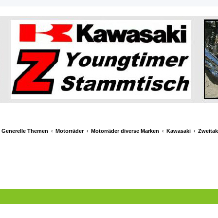
& Generelle Themen
Motorräder
Motorräder diverse Marken
Kawasaki
Zweitak
e