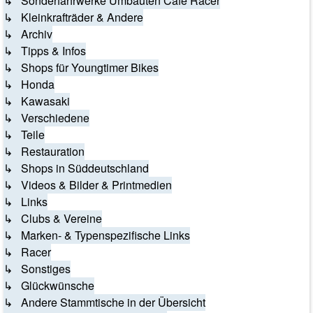
↳ Sonderfahrwerke Umbauten Café Racer
↳ Kleinkrafträder & Andere
↳ Archiv
↳ Tipps & Infos
↳ Shops für Youngtimer Bikes
↳ Honda
↳ Kawasaki
↳ Verschiedene
↳ Teile
↳ Restauration
↳ Shops in Süddeutschland
↳ Videos & Bilder & Printmedien
↳ Links
↳ Clubs & Vereine
↳ Marken- & Typenspezifische Links
↳ Racer
↳ Sonstiges
↳ Glückwünsche
↳ Andere Stammtische in der Übersicht