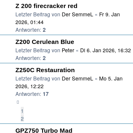
Z 200 firecracker red
Letzter Beitrag von
Der SemmeL
«
Fr 9. Jan
2026, 01:44
Antworten:
2
Z200 Cerulean Blue
Letzter Beitrag von
Peter
«
Di 6. Jan 2026, 16:32
Antworten:
2
Z250C Restauration
Letzter Beitrag von
Der SemmeL
«
Mo 5. Jan
2026, 12:22
Antworten:
17
1
2
GPZ750 Turbo Mad