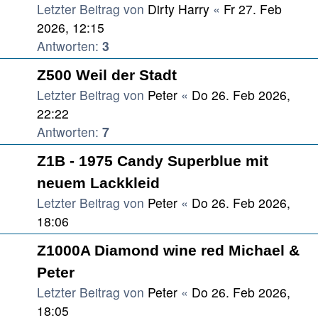
Letzter Beitrag von
Dirty Harry
«
Fr 27. Feb
2026, 12:15
Antworten:
3
Z500 Weil der Stadt
Letzter Beitrag von
Peter
«
Do 26. Feb 2026,
22:22
Antworten:
7
Z1B - 1975 Candy Superblue mit
neuem Lackkleid
Letzter Beitrag von
Peter
«
Do 26. Feb 2026,
18:06
Z1000A Diamond wine red Michael &
Peter
Letzter Beitrag von
Peter
«
Do 26. Feb 2026,
18:05