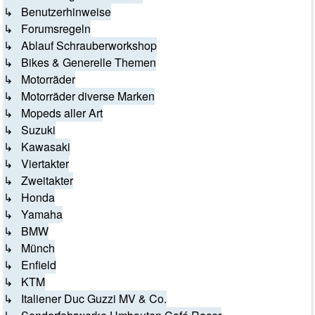
↳ Benutzerhinweise
↳ Forumsregeln
↳ Ablauf Schrauberworkshop
↳ Bikes & Generelle Themen
↳ Motorräder
↳ Motorräder diverse Marken
↳ Mopeds aller Art
↳ Suzuki
↳ Kawasaki
↳ Viertakter
↳ Zweitakter
↳ Honda
↳ Yamaha
↳ BMW
↳ Münch
↳ Enfield
↳ KTM
↳ Italiener Duc Guzzi MV & Co.