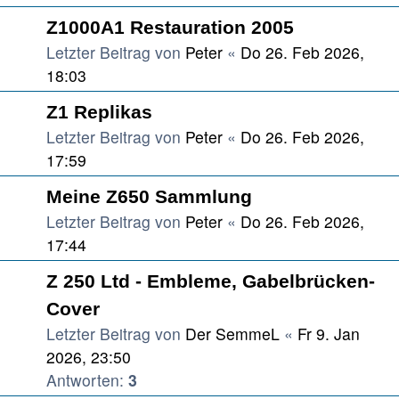
Z1000A1 Restauration 2005
Letzter Beitrag von
Peter
«
Do 26. Feb 2026,
18:03
Z1 Replikas
Letzter Beitrag von
Peter
«
Do 26. Feb 2026,
17:59
Meine Z650 Sammlung
Letzter Beitrag von
Peter
«
Do 26. Feb 2026,
17:44
Z 250 Ltd - Embleme, Gabelbrücken-
Cover
Letzter Beitrag von
Der SemmeL
«
Fr 9. Jan
2026, 23:50
Antworten:
3