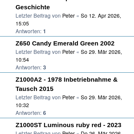
Geschichte
Letzter Beitrag von
Peter
«
So 12. Apr 2026,
15:05
Antworten:
1
Z650 Candy Emerald Green 2002
Letzter Beitrag von
Peter
«
So 29. Mär 2026,
10:54
Antworten:
3
Z1000A2 - 1978 Inbetriebnahme &
Tausch 2015
Letzter Beitrag von
Peter
«
So 29. Mär 2026,
10:32
Antworten:
6
Z1000ST Luminous ruby red - 2023
Letzter Beitrag von
Peter
«
Do 26. Mär 2026,