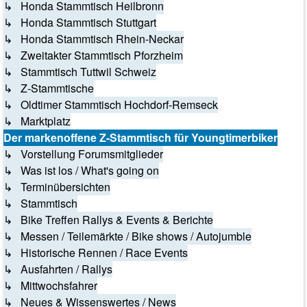
↳ Honda Stammtisch Heilbronn
↳ Honda Stammtisch Stuttgart
↳ Honda Stammtisch Rhein-Neckar
↳ Zweitakter Stammtisch Pforzheim
↳ Stammtisch Tuttwil Schweiz
↳ Z-Stammtische
↳ Oldtimer Stammtisch Hochdorf-Remseck
↳ Marktplatz
Der markenoffene Z-Stammtisch für Youngtimerbiker
↳ Vorstellung Forumsmitglieder
↳ Was ist los / What's going on
↳ Terminübersichten
↳ Stammtisch
↳ Bike Treffen Rallys & Events & Berichte
↳ Messen / Teilemärkte / Bike shows / Autojumble
↳ Historische Rennen / Race Events
↳ Ausfahrten / Rallys
↳ Mittwochsfahrer
↳ Neues & Wissenswertes / News