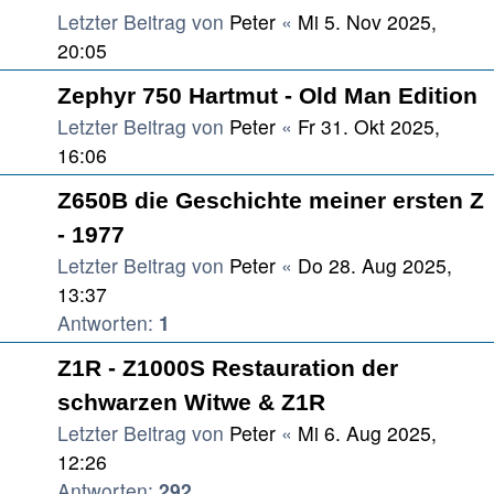
Letzter Beitrag von
Peter
«
Mi 5. Nov 2025,
20:05
Zephyr 750 Hartmut - Old Man Edition
Letzter Beitrag von
Peter
«
Fr 31. Okt 2025,
16:06
Z650B die Geschichte meiner ersten Z
- 1977
Letzter Beitrag von
Peter
«
Do 28. Aug 2025,
13:37
Antworten:
1
Z1R - Z1000S Restauration der
schwarzen Witwe & Z1R
Letzter Beitrag von
Peter
«
Mi 6. Aug 2025,
12:26
Antworten:
292