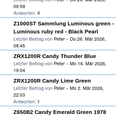
09:59
Antworten:
4
Z1000ST Sammlung Luminous green -
Luminous ruby red - Black Pearl
Letzter Beitrag von
Peter
«
Do 26. Mär 2026,
09:45
ZRX1200R Candy Thunder Blue
Letzter Beitrag von
Peter
«
Mo 16. Mär 2026,
19:04
ZRX1200R Candy Lime Green
Letzter Beitrag von
Peter
«
Mo 2. Mär 2026,
22:03
Antworten:
1
Z650B2 Candy Emerald Green 1978