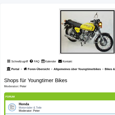
Schnellzugriff
FAQ
Kalender
Kontakt
Portal
Foren-Übersicht
Allgemeines über Youngtimerbikes
Bikes 
Shops für Youngtimer Bikes
Moderator:
Peter
FORUM
Honda
Motorräder & Teile
Moderator:
Peter