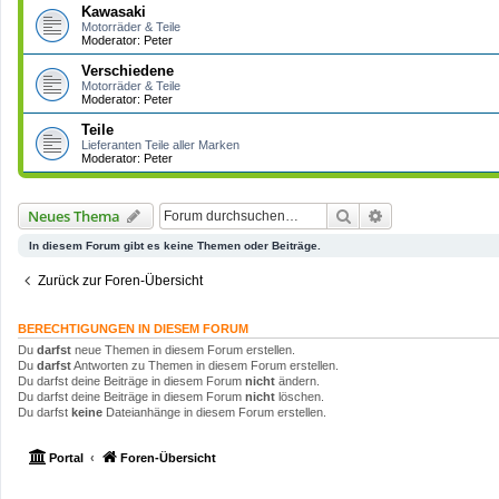
Kawasaki
Motorräder & Teile
Moderator:
Peter
Verschiedene
Motorräder & Teile
Moderator:
Peter
Teile
Lieferanten Teile aller Marken
Moderator:
Peter
Suche
Erweiterte Such
Neues Thema
In diesem Forum gibt es keine Themen oder Beiträge.
Zurück zur Foren-Übersicht
BERECHTIGUNGEN IN DIESEM FORUM
Du
darfst
neue Themen in diesem Forum erstellen.
Du
darfst
Antworten zu Themen in diesem Forum erstellen.
Du darfst deine Beiträge in diesem Forum
nicht
ändern.
Du darfst deine Beiträge in diesem Forum
nicht
löschen.
Du darfst
keine
Dateianhänge in diesem Forum erstellen.
Portal
Foren-Übersicht