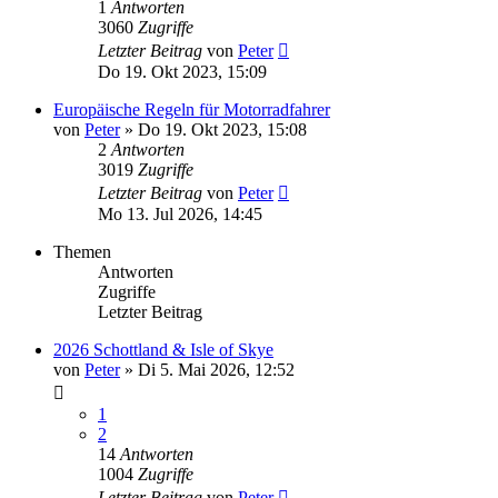
1
Antworten
3060
Zugriffe
Letzter Beitrag
von
Peter
Do 19. Okt 2023, 15:09
Europäische Regeln für Motorradfahrer
von
Peter
»
Do 19. Okt 2023, 15:08
2
Antworten
3019
Zugriffe
Letzter Beitrag
von
Peter
Mo 13. Jul 2026, 14:45
Themen
Antworten
Zugriffe
Letzter Beitrag
2026 Schottland & Isle of Skye
von
Peter
»
Di 5. Mai 2026, 12:52
1
2
14
Antworten
1004
Zugriffe
Letzter Beitrag
von
Peter