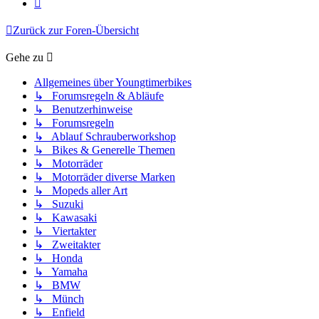
Nächste
Zurück zur Foren-Übersicht
Gehe zu
Allgemeines über Youngtimerbikes
↳ Forumsregeln & Abläufe
↳ Benutzerhinweise
↳ Forumsregeln
↳ Ablauf Schrauberworkshop
↳ Bikes & Generelle Themen
↳ Motorräder
↳ Motorräder diverse Marken
↳ Mopeds aller Art
↳ Suzuki
↳ Kawasaki
↳ Viertakter
↳ Zweitakter
↳ Honda
↳ Yamaha
↳ BMW
↳ Münch
↳ Enfield