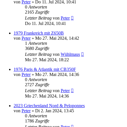
von
Peter
»
Do 11. Jul 2024, 10:41
0
Antworten
2165
Zugriffe
Letzter Beitrag
von
Peter
Do 11. Jul 2024, 10:41
1979 Frankreich mit Z650B
von
Peter
»
Mo 27. Mai 2024, 14:42
1
Antworten
3680
Zugriffe
Letzter Beitrag
von
Wühlmaus
Mo 27. Mai 2024, 18:22
1976 Paris & Atlantik mit CB350F
von
Peter
»
Mo 27. Mai 2024, 14:36
0
Antworten
2727
Zugriffe
Letzter Beitrag
von
Peter
Mo 27. Mai 2024, 14:36
2023 Griechenland Nord & Peloponnes
von
Peter
»
Di 2. Jan 2024, 13:45
0
Antworten
1786
Zugriffe
Letzter Beitrag
von
Peter