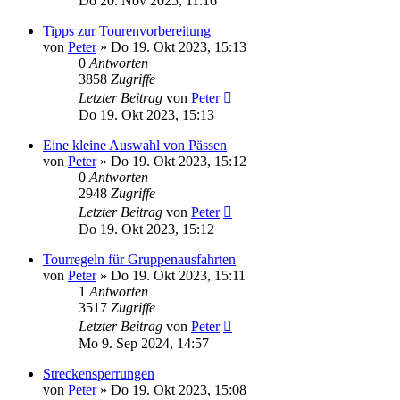
Do 20. Nov 2025, 11:16
Tipps zur Tourenvorbereitung
von
Peter
»
Do 19. Okt 2023, 15:13
0
Antworten
3858
Zugriffe
Letzter Beitrag
von
Peter
Do 19. Okt 2023, 15:13
Eine kleine Auswahl von Pässen
von
Peter
»
Do 19. Okt 2023, 15:12
0
Antworten
2948
Zugriffe
Letzter Beitrag
von
Peter
Do 19. Okt 2023, 15:12
Tourregeln für Gruppenausfahrten
von
Peter
»
Do 19. Okt 2023, 15:11
1
Antworten
3517
Zugriffe
Letzter Beitrag
von
Peter
Mo 9. Sep 2024, 14:57
Streckensperrungen
von
Peter
»
Do 19. Okt 2023, 15:08