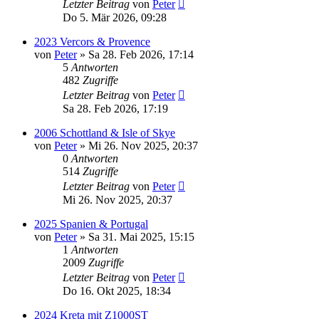
Letzter Beitrag
von
Peter
Do 5. Mär 2026, 09:28
2023 Vercors & Provence
von
Peter
»
Sa 28. Feb 2026, 17:14
5
Antworten
482
Zugriffe
Letzter Beitrag
von
Peter
Sa 28. Feb 2026, 17:19
2006 Schottland & Isle of Skye
von
Peter
»
Mi 26. Nov 2025, 20:37
0
Antworten
514
Zugriffe
Letzter Beitrag
von
Peter
Mi 26. Nov 2025, 20:37
2025 Spanien & Portugal
von
Peter
»
Sa 31. Mai 2025, 15:15
1
Antworten
2009
Zugriffe
Letzter Beitrag
von
Peter
Do 16. Okt 2025, 18:34
2024 Kreta mit Z1000ST