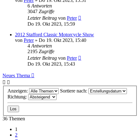
von
Peter
»
Do 19. Okt 2023, 15:51
6
Antworten
3047
Zugriffe
Letzter Beitrag
von
Peter
Do 19. Okt 2023, 15:59
2012 Stafford Classic Motorcycle Show
von
Peter
»
Do 19. Okt 2023, 15:40
4
Antworten
2195
Zugriffe
Letzter Beitrag
von
Peter
Do 19. Okt 2023, 15:43
Neues Thema
Anzeigen:
Sortiere nach:
Richtung:
36 Themen
1
2