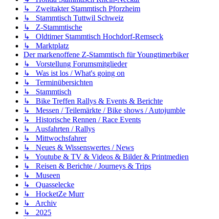
↳ Zweitakter Stammtisch Pforzheim
↳ Stammtisch Tuttwil Schweiz
↳ Z-Stammtische
↳ Oldtimer Stammtisch Hochdorf-Remseck
↳ Marktplatz
Der markenoffene Z-Stammtisch für Youngtimerbiker
↳ Vorstellung Forumsmitglieder
↳ Was ist los / What's going on
↳ Terminübersichten
↳ Stammtisch
↳ Bike Treffen Rallys & Events & Berichte
↳ Messen / Teilemärkte / Bike shows / Autojumble
↳ Historische Rennen / Race Events
↳ Ausfahrten / Rallys
↳ Mittwochsfahrer
↳ Neues & Wissenswertes / News
↳ Youtube & TV & Videos & Bilder & Printmedien
↳ Reisen & Berichte / Journeys & Trips
↳ Museen
↳ Quasselecke
↳ HocketZe Murr
↳ Archiv
↳ 2025