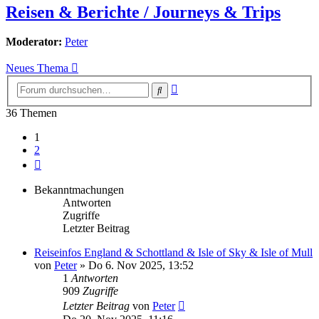
Reisen & Berichte / Journeys & Trips
Moderator:
Peter
Neues Thema
Erweiterte
Suche
Suche
36 Themen
1
2
Nächste
Bekanntmachungen
Antworten
Zugriffe
Letzter Beitrag
Reiseinfos England & Schottland & Isle of Sky & Isle of Mull
von
Peter
»
Do 6. Nov 2025, 13:52
1
Antworten
909
Zugriffe
Letzter Beitrag
von
Peter