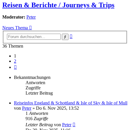
Reisen & Berichte / Journeys & Trips
Moderator:
Peter
Neues Thema
Erweiterte
Suche
Suche
36 Themen
1
2
Nächste
Bekanntmachungen
Antworten
Zugriffe
Letzter Beitrag
Reiseinfos England & Schottland & Isle of Sky & Isle of Mull
von
Peter
»
Do 6. Nov 2025, 13:52
1
Antworten
916
Zugriffe
Letzter Beitrag
von
Peter