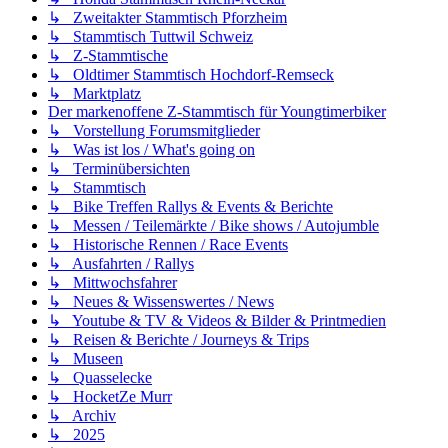
↳ Zweitakter Stammtisch Pforzheim
↳ Stammtisch Tuttwil Schweiz
↳ Z-Stammtische
↳ Oldtimer Stammtisch Hochdorf-Remseck
↳ Marktplatz
Der markenoffene Z-Stammtisch für Youngtimerbiker
↳ Vorstellung Forumsmitglieder
↳ Was ist los / What's going on
↳ Terminübersichten
↳ Stammtisch
↳ Bike Treffen Rallys & Events & Berichte
↳ Messen / Teilemärkte / Bike shows / Autojumble
↳ Historische Rennen / Race Events
↳ Ausfahrten / Rallys
↳ Mittwochsfahrer
↳ Neues & Wissenswertes / News
↳ Youtube & TV & Videos & Bilder & Printmedien
↳ Reisen & Berichte / Journeys & Trips
↳ Museen
↳ Quasselecke
↳ HocketZe Murr
↳ Archiv
↳ 2025