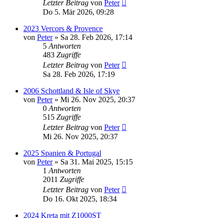
Letzter Beitrag
von
Peter
Do 5. Mär 2026, 09:28
2023 Vercors & Provence
von
Peter
»
Sa 28. Feb 2026, 17:14
5
Antworten
483
Zugriffe
Letzter Beitrag
von
Peter
Sa 28. Feb 2026, 17:19
2006 Schottland & Isle of Skye
von
Peter
»
Mi 26. Nov 2025, 20:37
0
Antworten
515
Zugriffe
Letzter Beitrag
von
Peter
Mi 26. Nov 2025, 20:37
2025 Spanien & Portugal
von
Peter
»
Sa 31. Mai 2025, 15:15
1
Antworten
2011
Zugriffe
Letzter Beitrag
von
Peter
Do 16. Okt 2025, 18:34
2024 Kreta mit Z1000ST