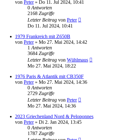
von
Peter
»
Do 11. Jul 2024, 10:41
0
Antworten
2168
Zugriffe
Letzter Beitrag
von
Peter
Do 11. Jul 2024, 10:41
1979 Frankreich mit Z650B
von
Peter
»
Mo 27. Mai 2024, 14:42
1
Antworten
3684
Zugriffe
Letzter Beitrag
von
Wühlmaus
Mo 27. Mai 2024, 18:22
1976 Paris & Atlantik mit CB350F
von
Peter
»
Mo 27. Mai 2024, 14:36
0
Antworten
2729
Zugriffe
Letzter Beitrag
von
Peter
Mo 27. Mai 2024, 14:36
2023 Griechenland Nord & Peloponnes
von
Peter
»
Di 2. Jan 2024, 13:45
0
Antworten
1787
Zugriffe
Letzter Beitrag
von
Peter