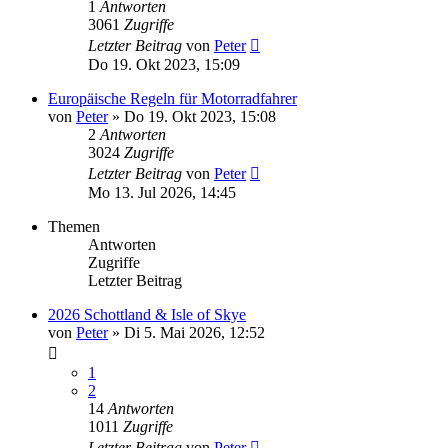
1
Antworten
3061
Zugriffe
Letzter Beitrag
von
Peter
Do 19. Okt 2023, 15:09
Europäische Regeln für Motorradfahrer
von
Peter
»
Do 19. Okt 2023, 15:08
2
Antworten
3024
Zugriffe
Letzter Beitrag
von
Peter
Mo 13. Jul 2026, 14:45
Themen
Antworten
Zugriffe
Letzter Beitrag
2026 Schottland & Isle of Skye
von
Peter
»
Di 5. Mai 2026, 12:52
1
2
14
Antworten
1011
Zugriffe
Letzter Beitrag
von
Peter