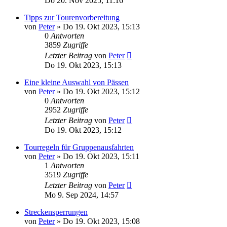
Do 20. Nov 2025, 11:16
Tipps zur Tourenvorbereitung
von
Peter
»
Do 19. Okt 2023, 15:13
0
Antworten
3859
Zugriffe
Letzter Beitrag
von
Peter
Do 19. Okt 2023, 15:13
Eine kleine Auswahl von Pässen
von
Peter
»
Do 19. Okt 2023, 15:12
0
Antworten
2952
Zugriffe
Letzter Beitrag
von
Peter
Do 19. Okt 2023, 15:12
Tourregeln für Gruppenausfahrten
von
Peter
»
Do 19. Okt 2023, 15:11
1
Antworten
3519
Zugriffe
Letzter Beitrag
von
Peter
Mo 9. Sep 2024, 14:57
Streckensperrungen
von
Peter
»
Do 19. Okt 2023, 15:08