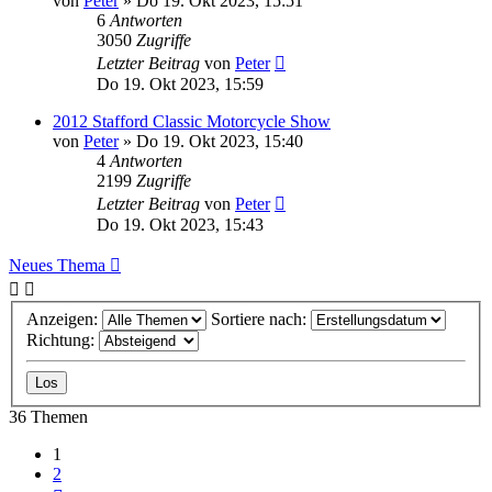
von
Peter
»
Do 19. Okt 2023, 15:51
6
Antworten
3050
Zugriffe
Letzter Beitrag
von
Peter
Do 19. Okt 2023, 15:59
2012 Stafford Classic Motorcycle Show
von
Peter
»
Do 19. Okt 2023, 15:40
4
Antworten
2199
Zugriffe
Letzter Beitrag
von
Peter
Do 19. Okt 2023, 15:43
Neues Thema
Anzeigen:
Sortiere nach:
Richtung:
36 Themen
1
2