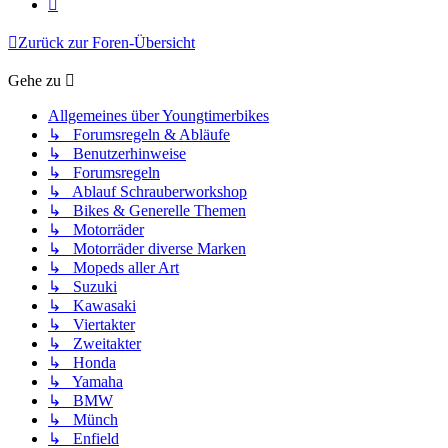
Nächste
Zurück zur Foren-Übersicht
Gehe zu
Allgemeines über Youngtimerbikes
↳ Forumsregeln & Abläufe
↳ Benutzerhinweise
↳ Forumsregeln
↳ Ablauf Schrauberworkshop
↳ Bikes & Generelle Themen
↳ Motorräder
↳ Motorräder diverse Marken
↳ Mopeds aller Art
↳ Suzuki
↳ Kawasaki
↳ Viertakter
↳ Zweitakter
↳ Honda
↳ Yamaha
↳ BMW
↳ Münch
↳ Enfield