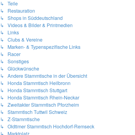
↳ Teile
↳ Restauration
↳ Shops in Süddeutschland
↳ Videos & Bilder & Printmedien
↳ Links
↳ Clubs & Vereine
↳ Marken- & Typenspezifische Links
↳ Racer
↳ Sonstiges
↳ Glückwünsche
↳ Andere Stammtische in der Übersicht
↳ Honda Stammtisch Heilbronn
↳ Honda Stammtisch Stuttgart
↳ Honda Stammtisch Rhein-Neckar
↳ Zweitakter Stammtisch Pforzheim
↳ Stammtisch Tuttwil Schweiz
↳ Z-Stammtische
↳ Oldtimer Stammtisch Hochdorf-Remseck
↳ Marktplatz