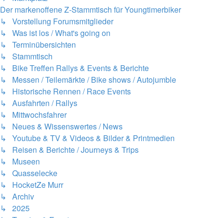
Der markenoffene Z-Stammtisch für Youngtimerbiker
↳ Vorstellung Forumsmitglieder
↳ Was ist los / What's going on
↳ Terminübersichten
↳ Stammtisch
↳ Bike Treffen Rallys & Events & Berichte
↳ Messen / Teilemärkte / Bike shows / Autojumble
↳ Historische Rennen / Race Events
↳ Ausfahrten / Rallys
↳ Mittwochsfahrer
↳ Neues & Wissenswertes / News
↳ Youtube & TV & Videos & Bilder & Printmedien
↳ Reisen & Berichte / Journeys & Trips
↳ Museen
↳ Quasselecke
↳ HocketZe Murr
↳ Archiv
↳ 2025