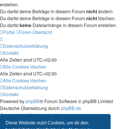
erstellen.
Du darfst deine Beiträge in diesem Forum
nicht
ändern.
Du darfst deine Beiträge in diesem Forum
nicht
löschen.
Du darfst
keine
Dateianhänge in diesem Forum erstellen.
Portal
Foren-Übersicht
Datenschutzerklärung
Kontakt
Alle Zeiten sind
UTC+02:00
Alle Cookies löschen
Alle Zeiten sind
UTC+02:00
Alle Cookies löschen
Datenschutzerklärung
Kontakt
Powered by
phpBB
® Forum Software © phpBB Limited
Deutsche Übersetzung durch
phpBB.de
Datenschutz
|
Nutzungsbedingungen
Diese Website nutzt Cookies, um dir den