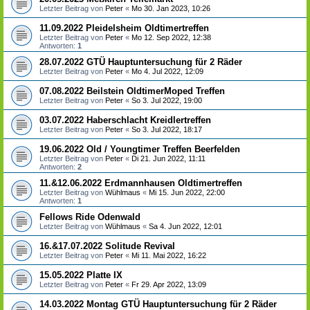
Letzter Beitrag von
Peter
«
Mo 30. Jan 2023, 10:26
11.09.2022 Pleidelsheim Oldtimertreffen
Letzter Beitrag von
Peter
«
Mo 12. Sep 2022, 12:38
Antworten:
1
28.07.2022 GTÜ Hauptuntersuchung für 2 Räder
Letzter Beitrag von
Peter
«
Mo 4. Jul 2022, 12:09
07.08.2022 Beilstein OldtimerMoped Treffen
Letzter Beitrag von
Peter
«
So 3. Jul 2022, 19:00
03.07.2022 Haberschlacht Kreidlertreffen
Letzter Beitrag von
Peter
«
So 3. Jul 2022, 18:17
19.06.2022 Old / Youngtimer Treffen Beerfelden
Letzter Beitrag von
Peter
«
Di 21. Jun 2022, 11:11
Antworten:
2
11.&12.06.2022 Erdmannhausen Oldtimertreffen
Letzter Beitrag von
Wühlmaus
«
Mi 15. Jun 2022, 22:00
Antworten:
1
Fellows Ride Odenwald
Letzter Beitrag von
Wühlmaus
«
Sa 4. Jun 2022, 12:01
16.&17.07.2022 Solitude Revival
Letzter Beitrag von
Peter
«
Mi 11. Mai 2022, 16:22
15.05.2022 Platte IX
Letzter Beitrag von
Peter
«
Fr 29. Apr 2022, 13:09
14.03.2022 Montag GTÜ Hauptuntersuchung für 2 Räder