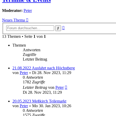
Moderator:
Peter
Neues Thema
Erweiterte
Suche
Suche
13 Themen • Seite
1
von
1
Themen
Antworten
Zugriffe
Letzter Beitrag
21.08.2022 Ausfahrt nach Höchstberg
von
Peter
»
Di 28. Nov 2023, 11:29
0
Antworten
1782
Zugriffe
Letzter Beitrag
von
Peter
Di 28. Nov 2023, 11:29
20.05.2023 Meßkirch Teilemarkt
von
Peter
»
Mo 30. Jan 2023, 10:26
0
Antworten
1575
Zugriffe