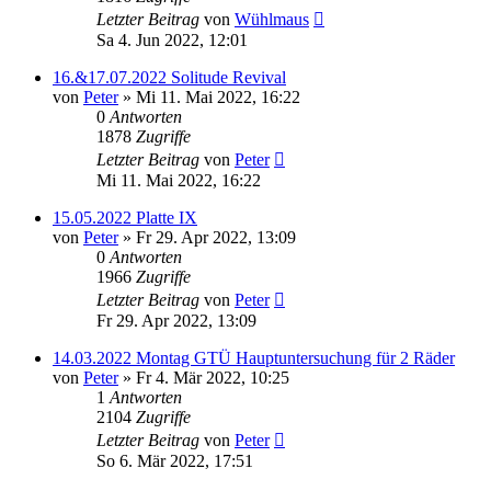
Letzter Beitrag
von
Wühlmaus
Sa 4. Jun 2022, 12:01
16.&17.07.2022 Solitude Revival
von
Peter
»
Mi 11. Mai 2022, 16:22
0
Antworten
1878
Zugriffe
Letzter Beitrag
von
Peter
Mi 11. Mai 2022, 16:22
15.05.2022 Platte IX
von
Peter
»
Fr 29. Apr 2022, 13:09
0
Antworten
1966
Zugriffe
Letzter Beitrag
von
Peter
Fr 29. Apr 2022, 13:09
14.03.2022 Montag GTÜ Hauptuntersuchung für 2 Räder
von
Peter
»
Fr 4. Mär 2022, 10:25
1
Antworten
2104
Zugriffe
Letzter Beitrag
von
Peter
So 6. Mär 2022, 17:51