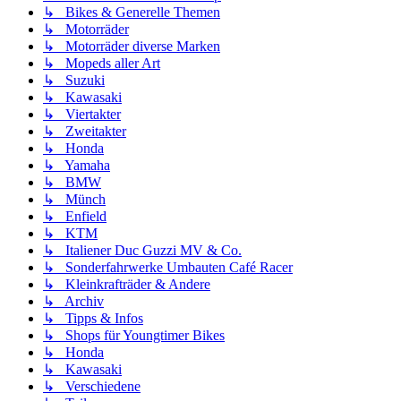
↳ Bikes & Generelle Themen
↳ Motorräder
↳ Motorräder diverse Marken
↳ Mopeds aller Art
↳ Suzuki
↳ Kawasaki
↳ Viertakter
↳ Zweitakter
↳ Honda
↳ Yamaha
↳ BMW
↳ Münch
↳ Enfield
↳ KTM
↳ Italiener Duc Guzzi MV & Co.
↳ Sonderfahrwerke Umbauten Café Racer
↳ Kleinkrafträder & Andere
↳ Archiv
↳ Tipps & Infos
↳ Shops für Youngtimer Bikes
↳ Honda
↳ Kawasaki
↳ Verschiedene