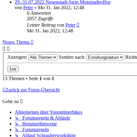
29.-31.07.2022 Neuenstadt-Stein Motorradtreffen
von
Peter
»
Mo 31. Jan 2022, 12:48
0
Antworten
2057
Zugriffe
Letzter Beitrag
von
Peter
Mo 31. Jan 2022, 12:48
Neues Thema
Anzeigen:
Sortiere nach:
Richt
13 Themen • Seite
1
von
1
Zurück zur Foren-Übersicht
Gehe zu
Allgemeines über Youngtimerbikes
↳ Forumsregeln & Abläufe
↳ Benutzerhinweise
↳ Forumsregeln
↳ Ablauf Schrauberworkshop