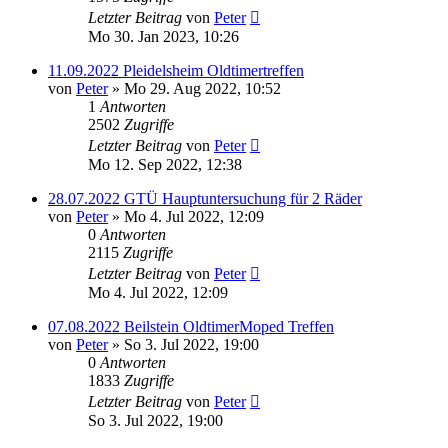
Letzter Beitrag
von
Peter
Mo 30. Jan 2023, 10:26
11.09.2022 Pleidelsheim Oldtimertreffen
von
Peter
»
Mo 29. Aug 2022, 10:52
1
Antworten
2502
Zugriffe
Letzter Beitrag
von
Peter
Mo 12. Sep 2022, 12:38
28.07.2022 GTÜ Hauptuntersuchung für 2 Räder
von
Peter
»
Mo 4. Jul 2022, 12:09
0
Antworten
2115
Zugriffe
Letzter Beitrag
von
Peter
Mo 4. Jul 2022, 12:09
07.08.2022 Beilstein OldtimerMoped Treffen
von
Peter
»
So 3. Jul 2022, 19:00
0
Antworten
1833
Zugriffe
Letzter Beitrag
von
Peter
So 3. Jul 2022, 19:00