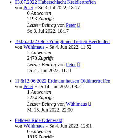
03.07.2022 Haberschlacht Kreidlertreffen
von
Peter
»
So 3. Jul 2022, 18:17
0
Antworten
2193
Zugriffe
Letzter Beitrag
von
Peter
So 3. Jul 2022, 18:17
19.06.2022 Old / Youngtimer Treffen Beerfelden
von
Wühlmaus
»
Sa 4. Jun 2022, 11:52
2
Antworten
2478
Zugriffe
Letzter Beitrag
von
Peter
Di 21. Jun 2022, 11:11
11.&12.06.2022 Erdmannhausen Oldtimertreffen
von
Peter
»
Di 14. Jun 2022, 08:21
1
Antworten
2224
Zugriffe
Letzter Beitrag
von
Wühlmaus
Mi 15. Jun 2022, 22:00
Fellows Ride Odenwald
von
Wühlmaus
»
Sa 4. Jun 2022, 12:01
0
Antworten
1816
Zugriffe