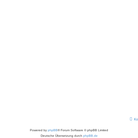
Ko
Powered by
phpBB
® Forum Software © phpBB Limited
Deutsche Übersetzung durch
phpBB.de