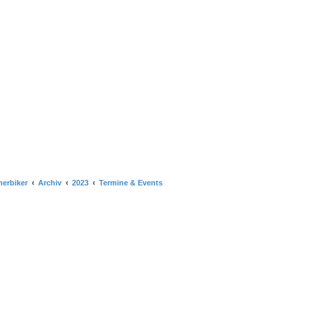
merbiker
Archiv
2023
Termine & Events
e