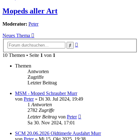
Mopeds aller Art
Moderator:
Peter
Neues Thema
Erweiterte
Suche
Suche
10 Themen • Seite
1
von
1
Themen
Antworten
Zugriffe
Letzter Beitrag
MSM - Moped Schrauber Murr
von
Peter
»
Di 30. Jul 2024, 19:49
1
Antworten
2782
Zugriffe
Letzter Beitrag
von
Peter
Sa 30. Nov 2024, 17:01
SCM 20.06.2026 Oldtimerle Ausfahrt Murr
von
Peter
»
Mi 15. Okt 2025, 19:38