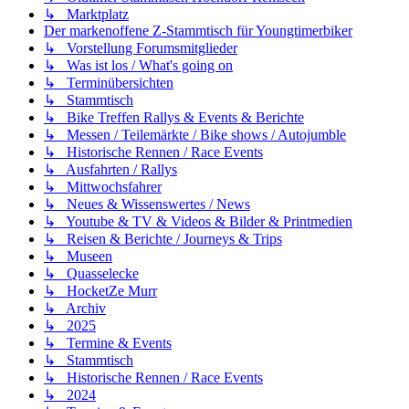
↳ Marktplatz
Der markenoffene Z-Stammtisch für Youngtimerbiker
↳ Vorstellung Forumsmitglieder
↳ Was ist los / What's going on
↳ Terminübersichten
↳ Stammtisch
↳ Bike Treffen Rallys & Events & Berichte
↳ Messen / Teilemärkte / Bike shows / Autojumble
↳ Historische Rennen / Race Events
↳ Ausfahrten / Rallys
↳ Mittwochsfahrer
↳ Neues & Wissenswertes / News
↳ Youtube & TV & Videos & Bilder & Printmedien
↳ Reisen & Berichte / Journeys & Trips
↳ Museen
↳ Quasselecke
↳ HocketZe Murr
↳ Archiv
↳ 2025
↳ Termine & Events
↳ Stammtisch
↳ Historische Rennen / Race Events
↳ 2024