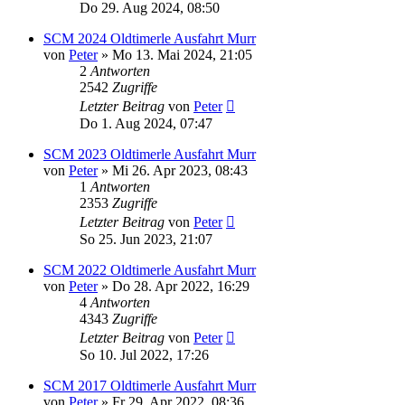
Do 29. Aug 2024, 08:50
SCM 2024 Oldtimerle Ausfahrt Murr
von
Peter
»
Mo 13. Mai 2024, 21:05
2
Antworten
2542
Zugriffe
Letzter Beitrag
von
Peter
Do 1. Aug 2024, 07:47
SCM 2023 Oldtimerle Ausfahrt Murr
von
Peter
»
Mi 26. Apr 2023, 08:43
1
Antworten
2353
Zugriffe
Letzter Beitrag
von
Peter
So 25. Jun 2023, 21:07
SCM 2022 Oldtimerle Ausfahrt Murr
von
Peter
»
Do 28. Apr 2022, 16:29
4
Antworten
4343
Zugriffe
Letzter Beitrag
von
Peter
So 10. Jul 2022, 17:26
SCM 2017 Oldtimerle Ausfahrt Murr
von
Peter
»
Fr 29. Apr 2022, 08:36