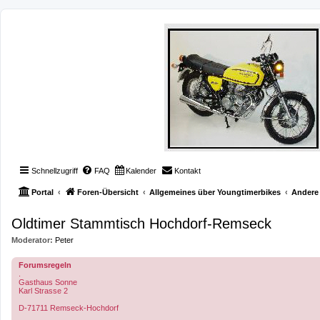
Schnellzugriff
FAQ
Kalender
Kontakt
Portal
Foren-Übersicht
Allgemeines über Youngtimerbikes
Andere 
Oldtimer Stammtisch Hochdorf-Remseck
Moderator:
Peter
Forumsregeln
.
Gasthaus Sonne
Karl Strasse 2
D-71711 Remseck-Hochdorf