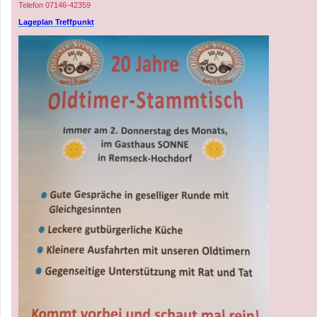
Telefon 07146-42359
Lageplan Treffpunkt