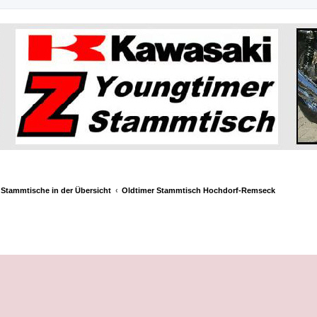
Stammtische in der Übersicht
Oldtimer Stammtisch Hochdorf-Remseck