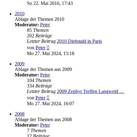
Beitrag
So 22. Mai 2016, 17:43
2010
Ablage der Themen 2010
Moderator:
Peter
85
Themen
202
Beiträge
Letzter Beitrag
2010 Diebstahl in Paris
Neuester
von
Peter
Beitrag
Mo 27. Mai 2024, 15:18
2009
Ablage der Themen aus 2009
Moderator:
Peter
104
Themen
334
Beiträge
Letzter Beitrag
2009 Zephyr Treffen Langweid …
Neuester
von
Peter
Beitrag
Mo 27. Mai 2024, 16:07
2008
Ablage der Themen aus 2008
Moderator:
Peter
7
Themen
12
Beiträge