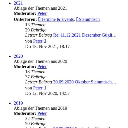
2021
Ablage der Themen aus 2021
Moderator:
Peter
Unterforen:
Termine & Events
,
Stammtisch
13
Themen
29
Beiträge
Letzter Beitrag
Re: 11.12.2021 Dezember Gügli…
Neuester
von
Peter
Beitrag
Do 18. Nov 2021, 18:17
2020
Ablage der Themen aus 2020
Moderator:
Peter
18
Themen
37
Beiträge
Letzter Beitrag
30.09.2020 Oktober Stammtisch…
Neuester
von
Peter
Beitrag
Do 12. Nov 2020, 14:57
2019
Ablage der Themen aus 2019
Moderator:
Peter
32
Themen
59
Beiträge