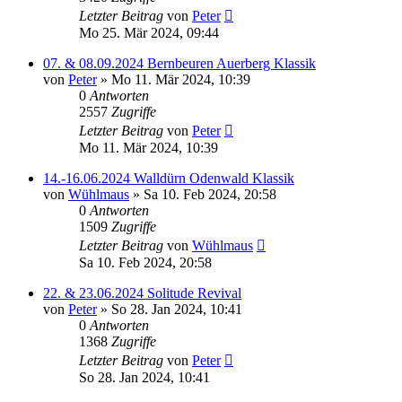
Letzter Beitrag
von
Peter
Mo 25. Mär 2024, 09:44
07. & 08.09.2024 Bernbeuren Auerberg Klassik
von
Peter
»
Mo 11. Mär 2024, 10:39
0
Antworten
2557
Zugriffe
Letzter Beitrag
von
Peter
Mo 11. Mär 2024, 10:39
14.-16.06.2024 Walldürn Odenwald Klassik
von
Wühlmaus
»
Sa 10. Feb 2024, 20:58
0
Antworten
1509
Zugriffe
Letzter Beitrag
von
Wühlmaus
Sa 10. Feb 2024, 20:58
22. & 23.06.2024 Solitude Revival
von
Peter
»
So 28. Jan 2024, 10:41
0
Antworten
1368
Zugriffe
Letzter Beitrag
von
Peter
So 28. Jan 2024, 10:41