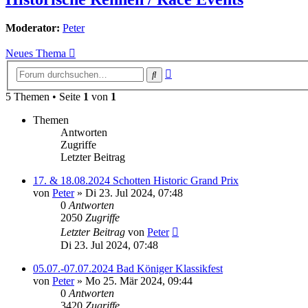
Moderator:
Peter
Neues Thema
Erweiterte
Suche
Suche
5 Themen • Seite
1
von
1
Themen
Antworten
Zugriffe
Letzter Beitrag
17. & 18.08.2024 Schotten Historic Grand Prix
von
Peter
»
Di 23. Jul 2024, 07:48
0
Antworten
2050
Zugriffe
Letzter Beitrag
von
Peter
Di 23. Jul 2024, 07:48
05.07.-07.07.2024 Bad Königer Klassikfest
von
Peter
»
Mo 25. Mär 2024, 09:44
0
Antworten
3420
Zugriffe