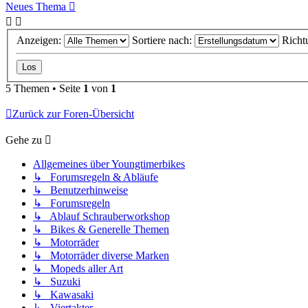
Neues Thema
Anzeigen:
Sortiere nach:
Richt
5 Themen • Seite
1
von
1
Zurück zur Foren-Übersicht
Gehe zu
Allgemeines über Youngtimerbikes
↳ Forumsregeln & Abläufe
↳ Benutzerhinweise
↳ Forumsregeln
↳ Ablauf Schrauberworkshop
↳ Bikes & Generelle Themen
↳ Motorräder
↳ Motorräder diverse Marken
↳ Mopeds aller Art
↳ Suzuki
↳ Kawasaki
↳ Viertakter