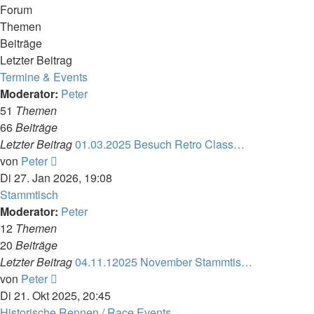
Forum
Themen
Beiträge
Letzter Beitrag
Termine & Events
Moderator:
Peter
51
Themen
66
Beiträge
Letzter Beitrag
01.03.2025 Besuch Retro Class…
Neuester
von
Peter
Beitrag
Di 27. Jan 2026, 19:08
Stammtisch
Moderator:
Peter
12
Themen
20
Beiträge
Letzter Beitrag
04.11.12025 November Stammtis…
Neuester
von
Peter
Beitrag
Di 21. Okt 2025, 20:45
Historische Rennen / Race Events