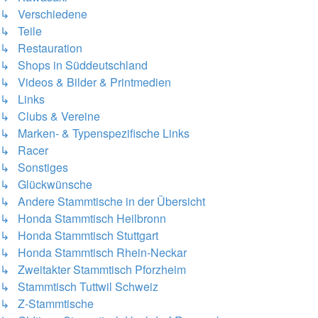
↳ Verschiedene
↳ Teile
↳ Restauration
↳ Shops in Süddeutschland
↳ Videos & Bilder & Printmedien
↳ Links
↳ Clubs & Vereine
↳ Marken- & Typenspezifische Links
↳ Racer
↳ Sonstiges
↳ Glückwünsche
↳ Andere Stammtische in der Übersicht
↳ Honda Stammtisch Heilbronn
↳ Honda Stammtisch Stuttgart
↳ Honda Stammtisch Rhein-Neckar
↳ Zweitakter Stammtisch Pforzheim
↳ Stammtisch Tuttwil Schweiz
↳ Z-Stammtische