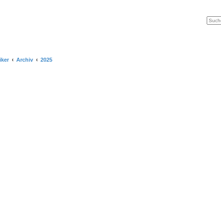
iker
Archiv
2025