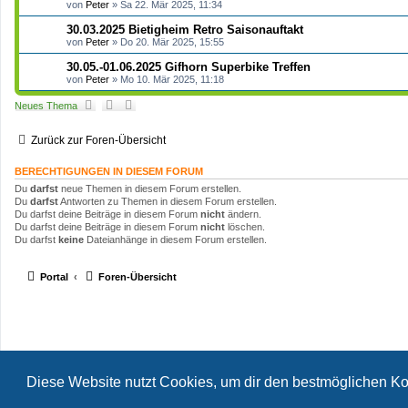
von
Peter
»
Sa 22. Mär 2025, 11:34
30.03.2025 Bietigheim Retro Saisonauftakt
von
Peter
»
Do 20. Mär 2025, 15:55
30.05.-01.06.2025 Gifhorn Superbike Treffen
von
Peter
»
Mo 10. Mär 2025, 11:18
Neues Thema
Zurück zur Foren-Übersicht
BERECHTIGUNGEN IN DIESEM FORUM
Du
darfst
neue Themen in diesem Forum erstellen.
Du
darfst
Antworten zu Themen in diesem Forum erstellen.
Du darfst deine Beiträge in diesem Forum
nicht
ändern.
Du darfst deine Beiträge in diesem Forum
nicht
löschen.
Du darfst
keine
Dateianhänge in diesem Forum erstellen.
Portal
Foren-Übersicht
Diese Website nutzt Cookies, um dir den bestmöglichen Ko