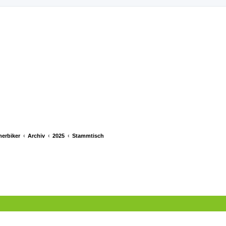
merbiker
Archiv
2025
Stammtisch