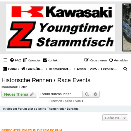
FAQ
Kalender
Kontakt
Registrieren
Anmelden
S
Portal
Foren-Übersicht
Der markenoffene Z-Stammtisch für Youngtimerbiker
Archiv
2025
Historische Rennen / Race Events
u
Historische Rennen / Race Events
c
Moderator:
Peter
h
Suche
Erweiterte Suche
Neues Thema
e
0 Themen • Seite
1
von
1
In diesem Forum gibt es keine Themen oder Beiträge.
Gehe zu
BERECHTIGUNGEN IN DIESEM FORUM