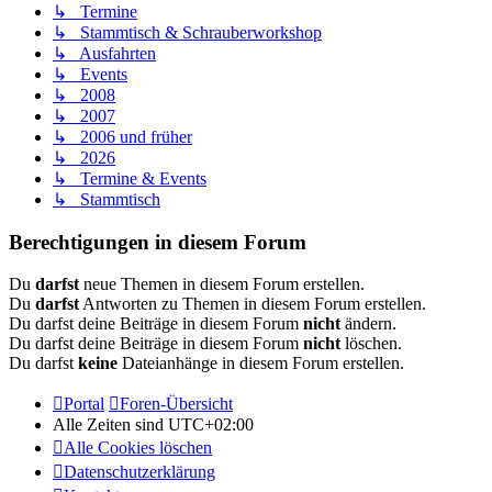
↳ Termine
↳ Stammtisch & Schrauberworkshop
↳ Ausfahrten
↳ Events
↳ 2008
↳ 2007
↳ 2006 und früher
↳ 2026
↳ Termine & Events
↳ Stammtisch
Berechtigungen in diesem Forum
Du
darfst
neue Themen in diesem Forum erstellen.
Du
darfst
Antworten zu Themen in diesem Forum erstellen.
Du darfst deine Beiträge in diesem Forum
nicht
ändern.
Du darfst deine Beiträge in diesem Forum
nicht
löschen.
Du darfst
keine
Dateianhänge in diesem Forum erstellen.
Portal
Foren-Übersicht
Alle Zeiten sind
UTC+02:00
Alle Cookies löschen
Datenschutzerklärung