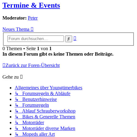
Termine & Events
Moderator:
Peter
Neues Thema
Erweiterte
Suche
Suche
0 Themen • Seite
1
von
1
In diesem Forum gibt es keine Themen oder Beiträge.
Zurück zur Foren-Übersicht
Gehe zu
Allgemeines über Youngtimerbikes
↳ Forumsregeln & Abläufe
↳ Benutzerhinweise
↳ Forumsregeln
↳ Ablauf Schrauberworkshop
↳ Bikes & Generelle Themen
↳ Motorräder
↳ Motorräder diverse Marken
↳ Mopeds aller Art