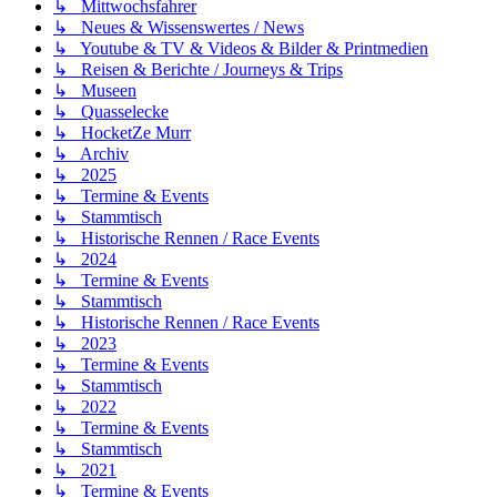
↳ Mittwochsfahrer
↳ Neues & Wissenswertes / News
↳ Youtube & TV & Videos & Bilder & Printmedien
↳ Reisen & Berichte / Journeys & Trips
↳ Museen
↳ Quasselecke
↳ HocketZe Murr
↳ Archiv
↳ 2025
↳ Termine & Events
↳ Stammtisch
↳ Historische Rennen / Race Events
↳ 2024
↳ Termine & Events
↳ Stammtisch
↳ Historische Rennen / Race Events
↳ 2023
↳ Termine & Events
↳ Stammtisch
↳ 2022
↳ Termine & Events
↳ Stammtisch
↳ 2021
↳ Termine & Events