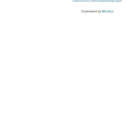
Datenschutz
|
Nutzungsbedingungen
Customized by
WireSys