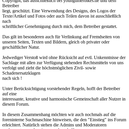
Copyright, das ausschließlich bei youngtimerbikes.de und dem
Betreiber
liegt, geschützt. Eine Verwendung des Designs, des Logos der
Texte/Artikel und Fotos oder auch Teilen davon ist ausschließlich
nach
schriftlicher Genehmigung durch mich, dem Betreiber gestattet.
Das gilt im besonderen auch für Verlinkung auf Fremdseiten von
unseren Seiten, Texten und Bildern, gleich ob privater oder
geschäftlicher Natur.
Jedwediger Verstoß wird ohne Rücksicht auf evtl. Unkenntnisse der
Sachlage mit allen zur Verfügung stehenden Rechtsmitteln von uns
verfolgt und zieht die höchstmöglichen Zivil- sowie
Schadenersatzklagen
nach sich !
Unter Berücksichtigung vorstehender Regeln, hofft der Betreiber
auf eine
interessante, kreative und harmonische Gemeinschaft aller Nutzer in
diesem Forum.
In diesem Zusammenhang möchten wir auch nochmals auf die
foreninterne Suchmaschine hinweisen, die den "Einstieg" ins Forum
erleichtert. Natürlich stehen die Admins und Moderatoren