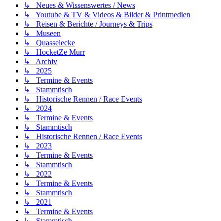
↳ Neues & Wissenswertes / News
↳ Youtube & TV & Videos & Bilder & Printmedien
↳ Reisen & Berichte / Journeys & Trips
↳ Museen
↳ Quasselecke
↳ HocketZe Murr
↳ Archiv
↳ 2025
↳ Termine & Events
↳ Stammtisch
↳ Historische Rennen / Race Events
↳ 2024
↳ Termine & Events
↳ Stammtisch
↳ Historische Rennen / Race Events
↳ 2023
↳ Termine & Events
↳ Stammtisch
↳ 2022
↳ Termine & Events
↳ Stammtisch
↳ 2021
↳ Termine & Events
↳ Stammtisch