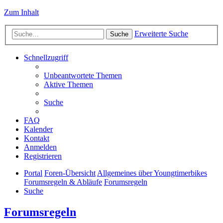
Zum Inhalt
Erweiterte Suche
Suche
Schnellzugriff
Unbeantwortete Themen
Aktive Themen
Suche
FAQ
Kalender
Kontakt
Anmelden
Registrieren
Portal
Foren-Übersicht
Allgemeines über Youngtimerbikes
Forumsregeln & Abläufe
Forumsregeln
Suche
Forumsregeln