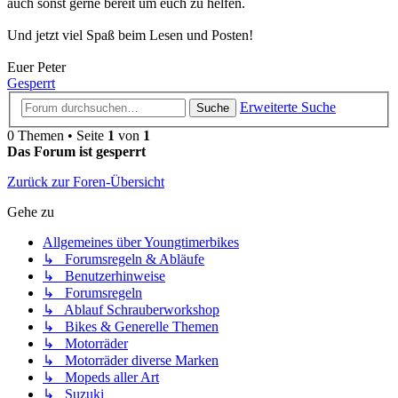
auch sonst gerne bereit um euch zu helfen.
Und jetzt viel Spaß beim Lesen und Posten!
Euer Peter
Gesperrt
Erweiterte Suche
Suche
0 Themen • Seite
1
von
1
Das Forum ist gesperrt
Zurück zur Foren-Übersicht
Gehe zu
Allgemeines über Youngtimerbikes
↳ Forumsregeln & Abläufe
↳ Benutzerhinweise
↳ Forumsregeln
↳ Ablauf Schrauberworkshop
↳ Bikes & Generelle Themen
↳ Motorräder
↳ Motorräder diverse Marken
↳ Mopeds aller Art
↳ Suzuki