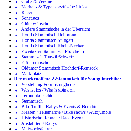
↳ Clubs & Vereine
↳ Marken- & Typenspezifische Links
↳ Racer
↳ Sonstiges
↳ Glückwünsche
↳ Andere Stammtische in der Übersicht
↳ Honda Stammtisch Heilbronn
↳ Honda Stammtisch Stuttgart
↳ Honda Stammtisch Rhein-Neckar
↳ Zweitakter Stammtisch Pforzheim
↳ Stammtisch Tuttwil Schweiz
↳ Z-Stammtische
↳ Oldtimer Stammtisch Hochdorf-Remseck
↳ Marktplatz
Der markenoffene Z-Stammtisch für Youngtimerbiker
↳ Vorstellung Forumsmitglieder
↳ Was ist los / What's going on
↳ Terminübersichten
↳ Stammtisch
↳ Bike Treffen Rallys & Events & Berichte
↳ Messen / Teilemärkte / Bike shows / Autojumble
↳ Historische Rennen / Race Events
↳ Ausfahrten / Rallys
↳ Mittwochsfahrer