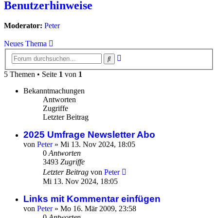
Benutzerhinweise
Moderator:
Peter
Neues Thema
Erweiterte
Suche
Suche
5 Themen • Seite
1
von
1
Bekanntmachungen
Antworten
Zugriffe
Letzter Beitrag
2025 Umfrage Newsletter Abo
von
Peter
»
Mi 13. Nov 2024, 18:05
0
Antworten
3493
Zugriffe
Letzter Beitrag
von
Peter
Mi 13. Nov 2024, 18:05
Links mit Kommentar einfügen
von
Peter
»
Mo 16. Mär 2009, 23:58
0
Antworten