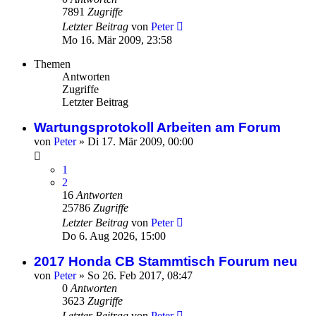
7891
Zugriffe
Letzter Beitrag
von
Peter
Mo 16. Mär 2009, 23:58
Themen
Antworten
Zugriffe
Letzter Beitrag
Wartungsprotokoll Arbeiten am Forum
von
Peter
»
Di 17. Mär 2009, 00:00
1
2
16
Antworten
25786
Zugriffe
Letzter Beitrag
von
Peter
Do 6. Aug 2026, 15:00
2017 Honda CB Stammtisch Fourum neu
von
Peter
»
So 26. Feb 2017, 08:47
0
Antworten
3623
Zugriffe
Letzter Beitrag
von
Peter