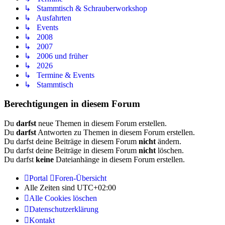
↳ Stammtisch & Schrauberworkshop
↳ Ausfahrten
↳ Events
↳ 2008
↳ 2007
↳ 2006 und früher
↳ 2026
↳ Termine & Events
↳ Stammtisch
Berechtigungen in diesem Forum
Du
darfst
neue Themen in diesem Forum erstellen.
Du
darfst
Antworten zu Themen in diesem Forum erstellen.
Du darfst deine Beiträge in diesem Forum
nicht
ändern.
Du darfst deine Beiträge in diesem Forum
nicht
löschen.
Du darfst
keine
Dateianhänge in diesem Forum erstellen.
Portal
Foren-Übersicht
Alle Zeiten sind
UTC+02:00
Alle Cookies löschen
Datenschutzerklärung
Kontakt