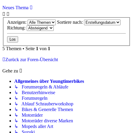
Neues Thema
Anzeigen:
Sortiere nach:
Richtung:
5 Themen • Seite
1
von
1
Zurück zur Foren-Übersicht
Gehe zu
Allgemeines über Youngtimerbikes
↳ Forumsregeln & Abläufe
↳ Benutzerhinweise
↳ Forumsregeln
↳ Ablauf Schrauberworkshop
↳ Bikes & Generelle Themen
↳ Motorräder
↳ Motorräder diverse Marken
↳ Mopeds aller Art
↳ Suzuki