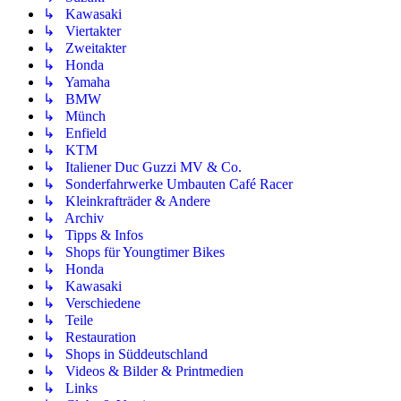
↳ Kawasaki
↳ Viertakter
↳ Zweitakter
↳ Honda
↳ Yamaha
↳ BMW
↳ Münch
↳ Enfield
↳ KTM
↳ Italiener Duc Guzzi MV & Co.
↳ Sonderfahrwerke Umbauten Café Racer
↳ Kleinkrafträder & Andere
↳ Archiv
↳ Tipps & Infos
↳ Shops für Youngtimer Bikes
↳ Honda
↳ Kawasaki
↳ Verschiedene
↳ Teile
↳ Restauration
↳ Shops in Süddeutschland
↳ Videos & Bilder & Printmedien
↳ Links