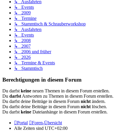
↳ Ausfahrten
↳ Events
↳ 2009
↳ Termine
↳ Stammtisch & Schrauberworkshop
↳ Ausfahrten
↳ Events
↳ 2008
↳ 2007
↳ 2006 und früher
↳ 2026
↳ Termine & Events
↳ Stammtisch
Berechtigungen in diesem Forum
Du darfst
keine
neuen Themen in diesem Forum erstellen.
Du
darfst
Antworten zu Themen in diesem Forum erstellen.
Du darfst deine Beiträge in diesem Forum
nicht
ändern.
Du darfst deine Beiträge in diesem Forum
nicht
löschen.
Du darfst
keine
Dateianhänge in diesem Forum erstellen.
Portal
Foren-Übersicht
Alle Zeiten sind
UTC+02:00