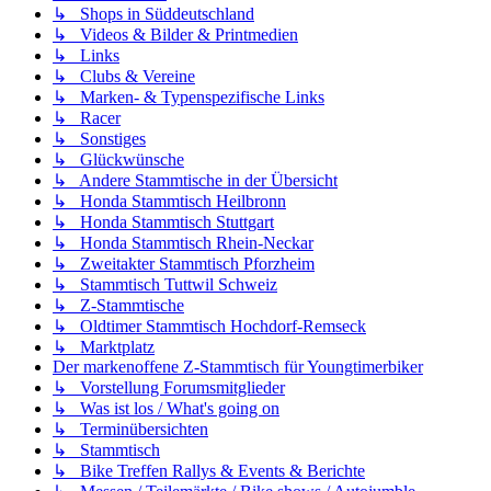
↳ Shops in Süddeutschland
↳ Videos & Bilder & Printmedien
↳ Links
↳ Clubs & Vereine
↳ Marken- & Typenspezifische Links
↳ Racer
↳ Sonstiges
↳ Glückwünsche
↳ Andere Stammtische in der Übersicht
↳ Honda Stammtisch Heilbronn
↳ Honda Stammtisch Stuttgart
↳ Honda Stammtisch Rhein-Neckar
↳ Zweitakter Stammtisch Pforzheim
↳ Stammtisch Tuttwil Schweiz
↳ Z-Stammtische
↳ Oldtimer Stammtisch Hochdorf-Remseck
↳ Marktplatz
Der markenoffene Z-Stammtisch für Youngtimerbiker
↳ Vorstellung Forumsmitglieder
↳ Was ist los / What's going on
↳ Terminübersichten
↳ Stammtisch
↳ Bike Treffen Rallys & Events & Berichte