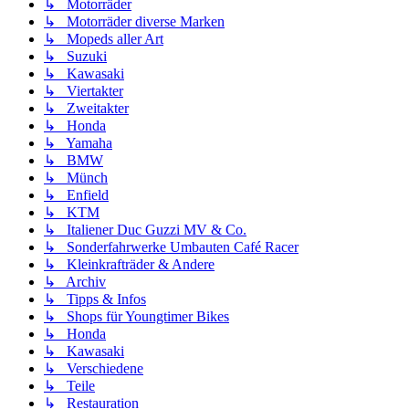
↳ Motorräder
↳ Motorräder diverse Marken
↳ Mopeds aller Art
↳ Suzuki
↳ Kawasaki
↳ Viertakter
↳ Zweitakter
↳ Honda
↳ Yamaha
↳ BMW
↳ Münch
↳ Enfield
↳ KTM
↳ Italiener Duc Guzzi MV & Co.
↳ Sonderfahrwerke Umbauten Café Racer
↳ Kleinkrafträder & Andere
↳ Archiv
↳ Tipps & Infos
↳ Shops für Youngtimer Bikes
↳ Honda
↳ Kawasaki
↳ Verschiedene
↳ Teile
↳ Restauration