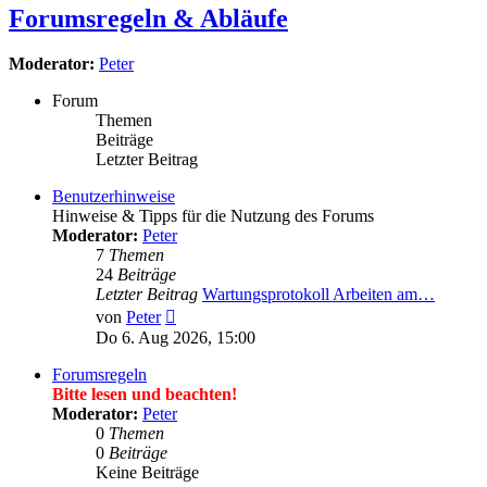
Forumsregeln & Abläufe
Moderator:
Peter
Forum
Themen
Beiträge
Letzter Beitrag
Benutzerhinweise
Hinweise & Tipps für die Nutzung des Forums
Moderator:
Peter
7
Themen
24
Beiträge
Letzter Beitrag
Wartungsprotokoll Arbeiten am…
Neuester
von
Peter
Beitrag
Do 6. Aug 2026, 15:00
Forumsregeln
Bitte lesen und beachten!
Moderator:
Peter
0
Themen
0
Beiträge
Keine Beiträge