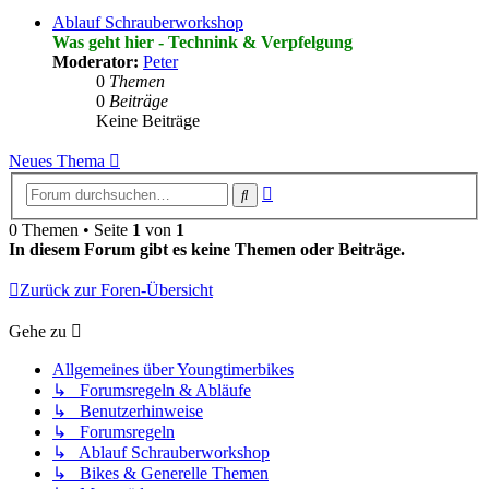
Ablauf Schrauberworkshop
Was geht hier - Technink & Verpfelgung
Moderator:
Peter
0
Themen
0
Beiträge
Keine Beiträge
Neues Thema
Erweiterte
Suche
Suche
0 Themen • Seite
1
von
1
In diesem Forum gibt es keine Themen oder Beiträge.
Zurück zur Foren-Übersicht
Gehe zu
Allgemeines über Youngtimerbikes
↳ Forumsregeln & Abläufe
↳ Benutzerhinweise
↳ Forumsregeln
↳ Ablauf Schrauberworkshop
↳ Bikes & Generelle Themen