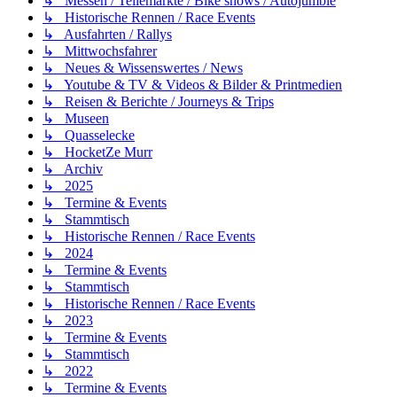
↳ Messen / Teilemärkte / Bike shows / Autojumble
↳ Historische Rennen / Race Events
↳ Ausfahrten / Rallys
↳ Mittwochsfahrer
↳ Neues & Wissenswertes / News
↳ Youtube & TV & Videos & Bilder & Printmedien
↳ Reisen & Berichte / Journeys & Trips
↳ Museen
↳ Quasselecke
↳ HocketZe Murr
↳ Archiv
↳ 2025
↳ Termine & Events
↳ Stammtisch
↳ Historische Rennen / Race Events
↳ 2024
↳ Termine & Events
↳ Stammtisch
↳ Historische Rennen / Race Events
↳ 2023
↳ Termine & Events
↳ Stammtisch
↳ 2022
↳ Termine & Events