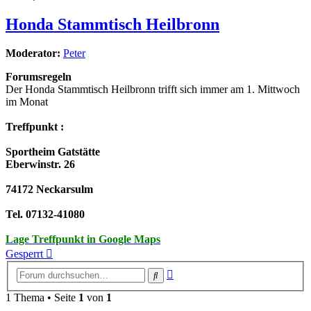
Honda Stammtisch Heilbronn
Moderator:
Peter
Forumsregeln
Der Honda Stammtisch Heilbronn trifft sich immer am 1. Mittwoch
im Monat
Treffpunkt :
Sportheim Gatstätte
Eberwinstr. 26
74172 Neckarsulm
Tel. 07132-41080
Lage Treffpunkt in Google Maps
Gesperrt
Erweiterte
Suche
Suche
1 Thema • Seite
1
von
1