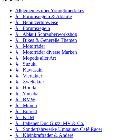
Allgemeines über Youngtimerbikes
↳ Forumsregeln & Abläufe
↳ Benutzerhinweise
↳ Forumsregeln
↳ Ablauf Schrauberworkshop
↳ Bikes & Generelle Themen
↳ Motorräder
↳ Motorräder diverse Marken
↳ Mopeds aller Art
↳ Suzuki
↳ Kawasaki
↳ Viertakter
↳ Zweitakter
↳ Honda
↳ Yamaha
↳ BMW
↳ Münch
↳ Enfield
↳ KTM
↳ Italiener Duc Guzzi MV & Co.
↳ Sonderfahrwerke Umbauten Café Racer
↳ Kleinkrafträder & Andere