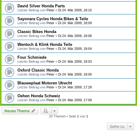
David Silver Honda Parts
Letzter Beitrag von
Peter
«
Di 24. Mär 2009, 18:10
Sayonara Cycles Honda Bikes & Teile
Letzter Beitrag von
Peter
«
Di 24. Mär 2009, 18:09
Classic Bikes Honda
Letzter Beitrag von
Peter
«
Di 24. Mär 2009, 18:08
Wentsch & Klink Honda Teile
Letzter Beitrag von
Peter
«
Di 24. Mär 2009, 18:04
Four Schmiede
Letzter Beitrag von
Peter
«
Di 24. Mär 2009, 18:03
Oxford Classic Honda
Letzter Beitrag von
Peter
«
Di 24. Mär 2009, 18:00
Blauweplaat Motoren Utrecht
Letzter Beitrag von
Peter
«
Di 24. Mär 2009, 17:28
Oehen Honda Schweiz
Letzter Beitrag von
Peter
«
Di 24. Mär 2009, 17:09
Neues Thema
20 Themen • Seite
1
von
1
Gehe zu