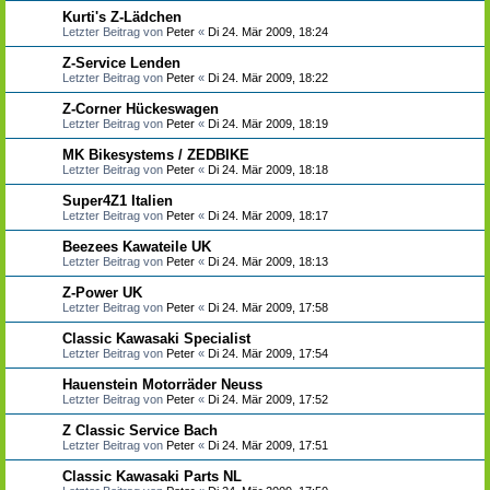
Kurti's Z-Lädchen
Letzter Beitrag von
Peter
«
Di 24. Mär 2009, 18:24
Z-Service Lenden
Letzter Beitrag von
Peter
«
Di 24. Mär 2009, 18:22
Z-Corner Hückeswagen
Letzter Beitrag von
Peter
«
Di 24. Mär 2009, 18:19
MK Bikesystems / ZEDBIKE
Letzter Beitrag von
Peter
«
Di 24. Mär 2009, 18:18
Super4Z1 Italien
Letzter Beitrag von
Peter
«
Di 24. Mär 2009, 18:17
Beezees Kawateile UK
Letzter Beitrag von
Peter
«
Di 24. Mär 2009, 18:13
Z-Power UK
Letzter Beitrag von
Peter
«
Di 24. Mär 2009, 17:58
Classic Kawasaki Specialist
Letzter Beitrag von
Peter
«
Di 24. Mär 2009, 17:54
Hauenstein Motorräder Neuss
Letzter Beitrag von
Peter
«
Di 24. Mär 2009, 17:52
Z Classic Service Bach
Letzter Beitrag von
Peter
«
Di 24. Mär 2009, 17:51
Classic Kawasaki Parts NL