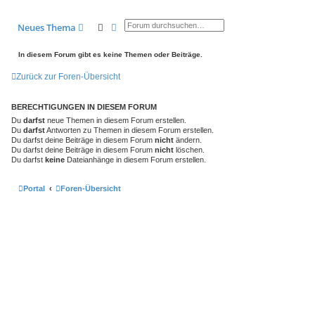
Suche
Erweiterte Suche
Neues Thema
In diesem Forum gibt es keine Themen oder Beiträge.
Zurück zur Foren-Übersicht
BERECHTIGUNGEN IN DIESEM FORUM
Du
darfst
neue Themen in diesem Forum erstellen.
Du
darfst
Antworten zu Themen in diesem Forum erstellen.
Du darfst deine Beiträge in diesem Forum
nicht
ändern.
Du darfst deine Beiträge in diesem Forum
nicht
löschen.
Du darfst
keine
Dateianhänge in diesem Forum erstellen.
Portal
Foren-Übersicht