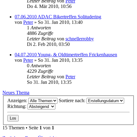
Letzter Beitrag
von
Peter
Do 4. Mär 2010, 10:56
07.06.2010 ADAC Bikertreffen Solitudering
von
Peter
»
So 31. Jan 2010, 13:40
1
Antworten
4886
Zugriffe
Letzter Beitrag
von
schnellerrobby
Di 2. Feb 2010, 03:50
04.07.2010 Young- & Oldtimertreffen Frickenhausen
von
Peter
»
So 31. Jan 2010, 13:35
0
Antworten
4229
Zugriffe
Letzter Beitrag
von
Peter
So 31. Jan 2010, 13:35
Neues Thema
Anzeigen:
Sortiere nach:
Richtung:
15 Themen • Seite
1
von
1