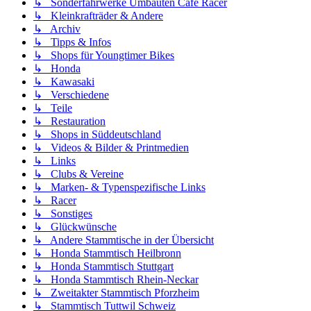
↳ Sonderfahrwerke Umbauten Café Racer
↳ Kleinkrafträder & Andere
↳ Archiv
↳ Tipps & Infos
↳ Shops für Youngtimer Bikes
↳ Honda
↳ Kawasaki
↳ Verschiedene
↳ Teile
↳ Restauration
↳ Shops in Süddeutschland
↳ Videos & Bilder & Printmedien
↳ Links
↳ Clubs & Vereine
↳ Marken- & Typenspezifische Links
↳ Racer
↳ Sonstiges
↳ Glückwünsche
↳ Andere Stammtische in der Übersicht
↳ Honda Stammtisch Heilbronn
↳ Honda Stammtisch Stuttgart
↳ Honda Stammtisch Rhein-Neckar
↳ Zweitakter Stammtisch Pforzheim
↳ Stammtisch Tuttwil Schweiz