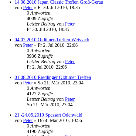
14.08.2010 Japan Classic Treffen Groß-Gerau
von
Peter
»
Fr 30. Jul 2010, 18:35
0
Antworten
4009
Zugriffe
Letzter Beitrag
von
Peter
Fr 30. Jul 2010, 18:35
04.07.2010 Oldtimer-Treffen Weissach
von
Peter
»
Fr 2. Jul 2010, 22:06
0
Antworten
3936
Zugriffe
Letzter Beitrag
von
Peter
Fr 2. Jul 2010, 22:06
01.08.2010 Riedlinger Oldtimer Treffen
von
Peter
»
So 21. Mär 2010, 23:04
0
Antworten
4127
Zugriffe
Letzter Beitrag
von
Peter
So 21. Mär 2010, 23:04
21.-24.05.2010 Spessart Odenwald
von
Peter
»
Do 4. Mär 2010, 10:56
0
Antworten
4190
Zugriffe