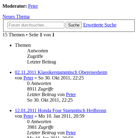
Moderator:
Peter
Neues Thema
Erweiterte Suche
Suche
15 Themen • Seite
1
von
1
Themen
Antworten
Zugriffe
Letzter Beitrag
02.11.2011 Klassikerstammtisch Obereisesheim
von
Peter
»
So 30. Okt 2011, 22:25
0
Antworten
8911
Zugriffe
Letzter Beitrag
von
Peter
So 30. Okt 2011, 22:25
12.01.2011 Honda Four Stammtisch Heilbronn
von
Peter
»
Mo 10. Jan 2011, 20:59
0
Antworten
3981
Zugriffe
Letzter Beitrag
von
Peter