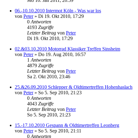
Mo 10. Jan 2011, 20:59
06.-10.10.2010 Intermot Köln - Was war los
von
Peter
»
Di 19. Okt 2010, 17:29
0
Antworten
4193
Zugriffe
Letzter Beitrag
von
Peter
Di 19. Okt 2010, 17:29
02.&03.10.2010 Motorrad Klassiker Treffen Sinsheim
von
Peter
»
Do 19. Aug 2010, 16:57
1
Antworten
4879
Zugriffe
Letzter Beitrag
von
Peter
Sa 2. Okt 2010, 23:46
25.&26.09.2010 Schlepper & Oldtimertreffen Hohenhaslach
von
Peter
»
So 5. Sep 2010, 21:23
0
Antworten
4043
Zugriffe
Letzter Beitrag
von
Peter
So 5. Sep 2010, 21:23
15.-17.10.2010 Gespann & Oldtimertreffen Leonberg
von
Peter
»
So 5. Sep 2010, 21:11
0
Antworten