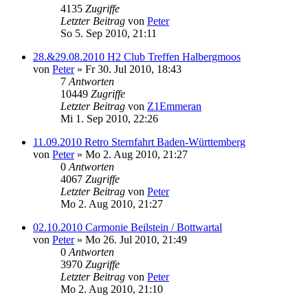
4135
Zugriffe
Letzter Beitrag
von
Peter
So 5. Sep 2010, 21:11
28.&29.08.2010 H2 Club Treffen Halbergmoos
von
Peter
»
Fr 30. Jul 2010, 18:43
7
Antworten
10449
Zugriffe
Letzter Beitrag
von
Z1Emmeran
Mi 1. Sep 2010, 22:26
11.09.2010 Retro Sternfahrt Baden-Württemberg
von
Peter
»
Mo 2. Aug 2010, 21:27
0
Antworten
4067
Zugriffe
Letzter Beitrag
von
Peter
Mo 2. Aug 2010, 21:27
02.10.2010 Carmonie Beilstein / Bottwartal
von
Peter
»
Mo 26. Jul 2010, 21:49
0
Antworten
3970
Zugriffe
Letzter Beitrag
von
Peter
Mo 2. Aug 2010, 21:10