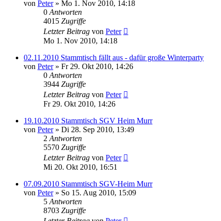
von
Peter
»
Mo 1. Nov 2010, 14:18
0
Antworten
4015
Zugriffe
Letzter Beitrag
von
Peter
Mo 1. Nov 2010, 14:18
02.11.2010 Stammtisch fällt aus - dafür große Winterparty
von
Peter
»
Fr 29. Okt 2010, 14:26
0
Antworten
3944
Zugriffe
Letzter Beitrag
von
Peter
Fr 29. Okt 2010, 14:26
19.10.2010 Stammtisch SGV Heim Murr
von
Peter
»
Di 28. Sep 2010, 13:49
2
Antworten
5570
Zugriffe
Letzter Beitrag
von
Peter
Mi 20. Okt 2010, 16:51
07.09.2010 Stammtisch SGV-Heim Murr
von
Peter
»
So 15. Aug 2010, 15:09
5
Antworten
8703
Zugriffe
Letzter Beitrag
von
Peter