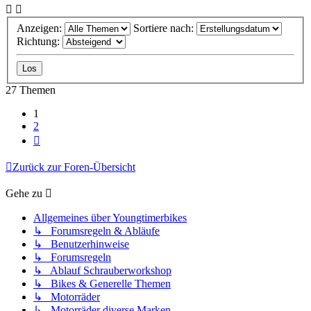
Anzeigen:
Sortiere nach:
Richtung:
27 Themen
1
2
Nächste
Zurück zur Foren-Übersicht
Gehe zu
Allgemeines über Youngtimerbikes
↳ Forumsregeln & Abläufe
↳ Benutzerhinweise
↳ Forumsregeln
↳ Ablauf Schrauberworkshop
↳ Bikes & Generelle Themen
↳ Motorräder
↳ Motorräder diverse Marken