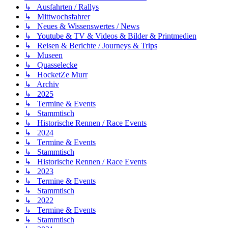
↳ Ausfahrten / Rallys
↳ Mittwochsfahrer
↳ Neues & Wissenswertes / News
↳ Youtube & TV & Videos & Bilder & Printmedien
↳ Reisen & Berichte / Journeys & Trips
↳ Museen
↳ Quasselecke
↳ HocketZe Murr
↳ Archiv
↳ 2025
↳ Termine & Events
↳ Stammtisch
↳ Historische Rennen / Race Events
↳ 2024
↳ Termine & Events
↳ Stammtisch
↳ Historische Rennen / Race Events
↳ 2023
↳ Termine & Events
↳ Stammtisch
↳ 2022
↳ Termine & Events
↳ Stammtisch