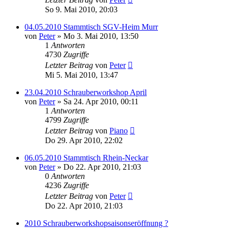
So 9. Mai 2010, 20:03
04.05.2010 Stammtisch SGV-Heim Murr
von
Peter
»
Mo 3. Mai 2010, 13:50
1
Antworten
4730
Zugriffe
Letzter Beitrag
von
Peter
Mi 5. Mai 2010, 13:47
23.04.2010 Schrauberworkshop April
von
Peter
»
Sa 24. Apr 2010, 00:11
1
Antworten
4799
Zugriffe
Letzter Beitrag
von
Piano
Do 29. Apr 2010, 22:02
06.05.2010 Stammtisch Rhein-Neckar
von
Peter
»
Do 22. Apr 2010, 21:03
0
Antworten
4236
Zugriffe
Letzter Beitrag
von
Peter
Do 22. Apr 2010, 21:03
2010 Schrauberworkshopsaisonseröffnung ?