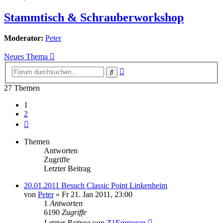
Stammtisch & Schrauberworkshop
Moderator:
Peter
Neues Thema
Erweiterte
Suche
Suche
27 Themen
1
2
Nächste
Themen
Antworten
Zugriffe
Letzter Beitrag
20.01.2011 Besuch Classic Point Linkenheim
von
Peter
»
Fr 21. Jan 2011, 23:00
1
Antworten
6190
Zugriffe
Letzter Beitrag
von
Z1Emmeran