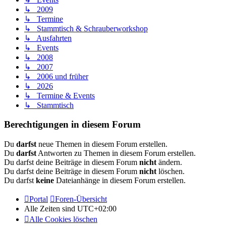
↳ 2009
↳ Termine
↳ Stammtisch & Schrauberworkshop
↳ Ausfahrten
↳ Events
↳ 2008
↳ 2007
↳ 2006 und früher
↳ 2026
↳ Termine & Events
↳ Stammtisch
Berechtigungen in diesem Forum
Du
darfst
neue Themen in diesem Forum erstellen.
Du
darfst
Antworten zu Themen in diesem Forum erstellen.
Du darfst deine Beiträge in diesem Forum
nicht
ändern.
Du darfst deine Beiträge in diesem Forum
nicht
löschen.
Du darfst
keine
Dateianhänge in diesem Forum erstellen.
Portal
Foren-Übersicht
Alle Zeiten sind
UTC+02:00
Alle Cookies löschen