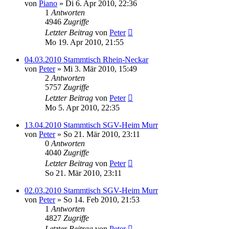
von
Piano
»
Di 6. Apr 2010, 22:36
1
Antworten
4946
Zugriffe
Letzter Beitrag
von
Peter
Mo 19. Apr 2010, 21:55
04.03.2010 Stammtisch Rhein-Neckar
von
Peter
»
Mi 3. Mär 2010, 15:49
2
Antworten
5757
Zugriffe
Letzter Beitrag
von
Peter
Mo 5. Apr 2010, 22:35
13.04.2010 Stammtisch SGV-Heim Murr
von
Peter
»
So 21. Mär 2010, 23:11
0
Antworten
4040
Zugriffe
Letzter Beitrag
von
Peter
So 21. Mär 2010, 23:11
02.03.2010 Stammtisch SGV-Heim Murr
von
Peter
»
So 14. Feb 2010, 21:53
1
Antworten
4827
Zugriffe
Letzter Beitrag
von
Peter