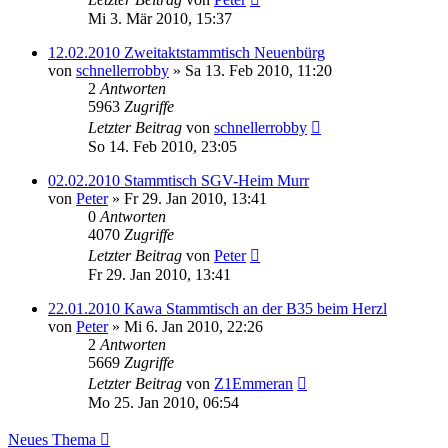
Mi 3. Mär 2010, 15:37
12.02.2010 Zweitaktstammtisch Neuenbürg
von
schnellerrobby
»
Sa 13. Feb 2010, 11:20
2
Antworten
5963
Zugriffe
Letzter Beitrag
von
schnellerrobby
So 14. Feb 2010, 23:05
02.02.2010 Stammtisch SGV-Heim Murr
von
Peter
»
Fr 29. Jan 2010, 13:41
0
Antworten
4070
Zugriffe
Letzter Beitrag
von
Peter
Fr 29. Jan 2010, 13:41
22.01.2010 Kawa Stammtisch an der B35 beim Herzl
von
Peter
»
Mi 6. Jan 2010, 22:26
2
Antworten
5669
Zugriffe
Letzter Beitrag
von
Z1Emmeran
Mo 25. Jan 2010, 06:54
Neues Thema