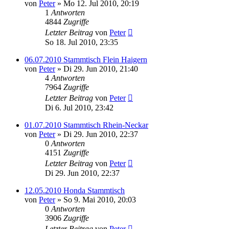
von
Peter
»
Mo 12. Jul 2010, 20:19
1
Antworten
4844
Zugriffe
Letzter Beitrag
von
Peter
So 18. Jul 2010, 23:35
06.07.2010 Stammtisch Flein Haigern
von
Peter
»
Di 29. Jun 2010, 21:40
4
Antworten
7964
Zugriffe
Letzter Beitrag
von
Peter
Di 6. Jul 2010, 23:42
01.07.2010 Stammtisch Rhein-Neckar
von
Peter
»
Di 29. Jun 2010, 22:37
0
Antworten
4151
Zugriffe
Letzter Beitrag
von
Peter
Di 29. Jun 2010, 22:37
12.05.2010 Honda Stammtisch
von
Peter
»
So 9. Mai 2010, 20:03
0
Antworten
3906
Zugriffe
Letzter Beitrag
von
Peter