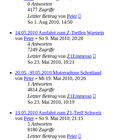
0
Antworten
4177
Zugriffe
Letzter Beitrag
von
Peter
So 1. Aug 2010, 14:50
14.05.2010 Ausfahrt zum Z-Treffen Warstein
von
Peter
»
So 9. Mai 2010, 20:28
4
Antworten
7249
Zugriffe
Letzter Beitrag
von
Z1Emmeran
So 23. Mai 2010, 10:21
20.05.-30.05.2010 Motorradtour Schottland
von
Peter
»
Mi 19. Mai 2010, 20:26
1
Antworten
4814
Zugriffe
Letzter Beitrag
von
Z1Emmeran
So 23. Mai 2010, 10:19
13.05.2010 Ausfahrt zum Z1-Treff Schweiz
von
Peter
»
So 9. Mai 2010, 21:15
5
Antworten
8180
Zugriffe
Letzter Beitrag
von
Peter