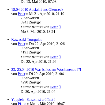
Do 13. Mai 2010, 07:08
18.04.2010 Ausfahrt ans Glemseck
von
Peter
»
Mi 21. Apr 2010, 21:10
2
Antworten
5941
Zugriffe
Letzter Beitrag
von
Peter
Mo 3. Mai 2010, 13:54
Kawasaki Tourguide
von
Peter
»
Do 22. Apr 2010, 21:26
0
Antworten
4191
Zugriffe
Letzter Beitrag
von
Peter
Do 22. Apr 2010, 21:26
23.-25.04.2010 Was ist los am Wochenende !?!
von
Peter
»
Di 20. Apr 2010, 21:04
0
Antworten
4290
Zugriffe
Letzter Beitrag
von
Peter
Di 20. Apr 2010, 21:04
Yuppieh - Saison ist eröffnet !
von
Piano
»
Mo 1. Mär 2010, 16:47