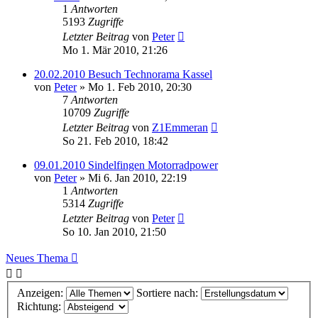
1
Antworten
5193
Zugriffe
Letzter Beitrag
von
Peter
Mo 1. Mär 2010, 21:26
20.02.2010 Besuch Technorama Kassel
von
Peter
»
Mo 1. Feb 2010, 20:30
7
Antworten
10709
Zugriffe
Letzter Beitrag
von
Z1Emmeran
So 21. Feb 2010, 18:42
09.01.2010 Sindelfingen Motorradpower
von
Peter
»
Mi 6. Jan 2010, 22:19
1
Antworten
5314
Zugriffe
Letzter Beitrag
von
Peter
So 10. Jan 2010, 21:50
Neues Thema
Anzeigen:
Sortiere nach:
Richtung: