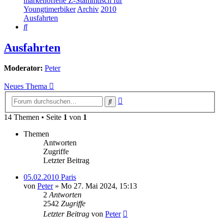
markenoffene Z-Stammtisch für
Youngtimerbiker
Archiv
2010
Ausfahrten
Suche
Ausfahrten
Moderator:
Peter
Neues Thema
Erweiterte
Suche
Suche
14 Themen • Seite
1
von
1
Themen
Antworten
Zugriffe
Letzter Beitrag
05.02.2010 Paris
von
Peter
»
Mo 27. Mai 2024, 15:13
2
Antworten
2542
Zugriffe
Letzter Beitrag
von
Peter