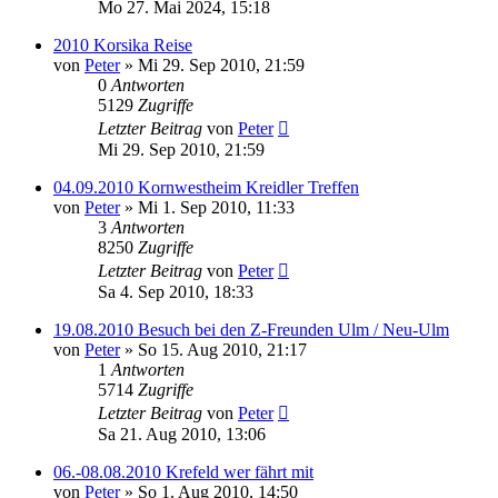
Mo 27. Mai 2024, 15:18
2010 Korsika Reise
von
Peter
»
Mi 29. Sep 2010, 21:59
0
Antworten
5129
Zugriffe
Letzter Beitrag
von
Peter
Mi 29. Sep 2010, 21:59
04.09.2010 Kornwestheim Kreidler Treffen
von
Peter
»
Mi 1. Sep 2010, 11:33
3
Antworten
8250
Zugriffe
Letzter Beitrag
von
Peter
Sa 4. Sep 2010, 18:33
19.08.2010 Besuch bei den Z-Freunden Ulm / Neu-Ulm
von
Peter
»
So 15. Aug 2010, 21:17
1
Antworten
5714
Zugriffe
Letzter Beitrag
von
Peter
Sa 21. Aug 2010, 13:06
06.-08.08.2010 Krefeld wer fährt mit
von
Peter
»
So 1. Aug 2010, 14:50