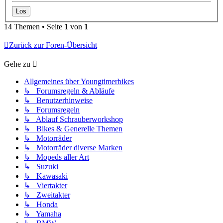
14 Themen • Seite
1
von
1
Zurück zur Foren-Übersicht
Gehe zu
Allgemeines über Youngtimerbikes
↳ Forumsregeln & Abläufe
↳ Benutzerhinweise
↳ Forumsregeln
↳ Ablauf Schrauberworkshop
↳ Bikes & Generelle Themen
↳ Motorräder
↳ Motorräder diverse Marken
↳ Mopeds aller Art
↳ Suzuki
↳ Kawasaki
↳ Viertakter
↳ Zweitakter
↳ Honda
↳ Yamaha