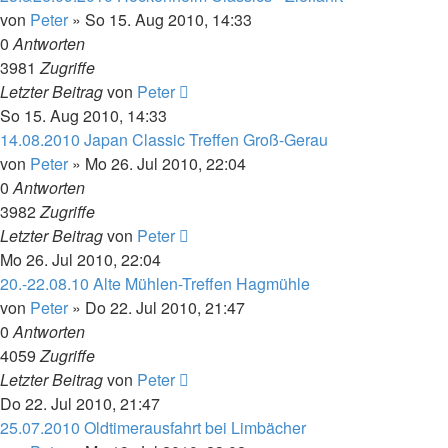
von
Peter
»
So 15. Aug 2010, 14:33
0
Antworten
3981
Zugriffe
Letzter Beitrag
von
Peter
So 15. Aug 2010, 14:33
14.08.2010 Japan Classic Treffen Groß-Gerau
von
Peter
»
Mo 26. Jul 2010, 22:04
0
Antworten
3982
Zugriffe
Letzter Beitrag
von
Peter
Mo 26. Jul 2010, 22:04
20.-22.08.10 Alte Mühlen-Treffen Hagmühle
von
Peter
»
Do 22. Jul 2010, 21:47
0
Antworten
4059
Zugriffe
Letzter Beitrag
von
Peter
Do 22. Jul 2010, 21:47
25.07.2010 Oldtimerausfahrt bei Limbächer