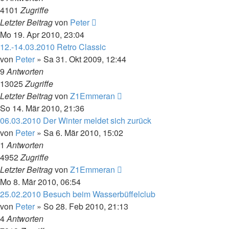
4101
Zugriffe
Letzter Beitrag
von
Peter
Mo 19. Apr 2010, 23:04
12.-14.03.2010 Retro Classic
von
Peter
»
Sa 31. Okt 2009, 12:44
9
Antworten
13025
Zugriffe
Letzter Beitrag
von
Z1Emmeran
So 14. Mär 2010, 21:36
06.03.2010 Der Winter meldet sich zurück
von
Peter
»
Sa 6. Mär 2010, 15:02
1
Antworten
4952
Zugriffe
Letzter Beitrag
von
Z1Emmeran
Mo 8. Mär 2010, 06:54
25.02.2010 Besuch beim Wasserbüffelclub
von
Peter
»
So 28. Feb 2010, 21:13
4
Antworten