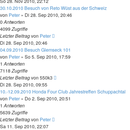
So 28. Nov 2010, 22:12
30.10.2010 Besuch von Reto Wüst aus der Schweiz
von
Peter
»
Di 28. Sep 2010, 20:46
0
Antworten
4099
Zugriffe
Letzter Beitrag
von
Peter
Di 28. Sep 2010, 20:46
04.09.2010 Besuch Glemseck 101
von
Peter
»
So 5. Sep 2010, 17:59
1
Antworten
7118
Zugriffe
Letzter Beitrag
von
550k3
Di 28. Sep 2010, 09:55
10.-12.09.2010 Honda Four Club Jahrestreffen Schuppachtal
von
Peter
»
Do 2. Sep 2010, 20:51
1
Antworten
5639
Zugriffe
Letzter Beitrag
von
Peter
Sa 11. Sep 2010, 22:07