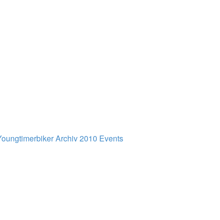
Youngtimerbiker
Archiv
2010
Events