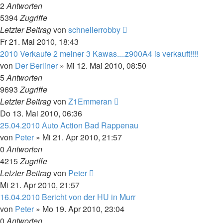
2
Antworten
5394
Zugriffe
Letzter Beitrag
von
schnellerrobby
Fr 21. Mai 2010, 18:43
2010 Verkaufe 2 meiner 3 Kawas....z900A4 is verkauft!!!!
von
Der Berliner
»
Mi 12. Mai 2010, 08:50
5
Antworten
9693
Zugriffe
Letzter Beitrag
von
Z1Emmeran
Do 13. Mai 2010, 06:36
25.04.2010 Auto Action Bad Rappenau
von
Peter
»
Mi 21. Apr 2010, 21:57
0
Antworten
4215
Zugriffe
Letzter Beitrag
von
Peter
Mi 21. Apr 2010, 21:57
16.04.2010 Bericht von der HU in Murr
von
Peter
»
Mo 19. Apr 2010, 23:04
0
Antworten