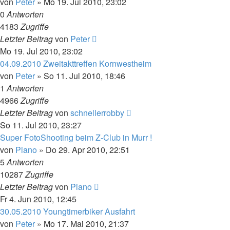
von
Peter
»
Mo 19. Jul 2010, 23:02
0
Antworten
4183
Zugriffe
Letzter Beitrag
von
Peter
Mo 19. Jul 2010, 23:02
04.09.2010 Zweitakttreffen Kornwestheim
von
Peter
»
So 11. Jul 2010, 18:46
1
Antworten
4966
Zugriffe
Letzter Beitrag
von
schnellerrobby
So 11. Jul 2010, 23:27
Super FotoShooting beim Z-Club in Murr !
von
Piano
»
Do 29. Apr 2010, 22:51
5
Antworten
10287
Zugriffe
Letzter Beitrag
von
Piano
Fr 4. Jun 2010, 12:45
30.05.2010 Youngtimerbiker Ausfahrt
von
Peter
»
Mo 17. Mai 2010, 21:37