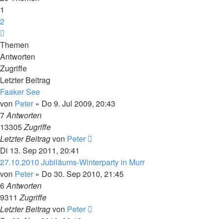
1
2
Nächste
Themen
Antworten
Zugriffe
Letzter Beitrag
Faaker See
von
Peter
»
Do 9. Jul 2009, 20:43
7
Antworten
13305
Zugriffe
Letzter Beitrag
von
Peter
Di 13. Sep 2011, 20:41
27.10.2010 Jubiläums-Winterparty in Murr
von
Peter
»
Do 30. Sep 2010, 21:45
6
Antworten
9311
Zugriffe
Letzter Beitrag
von
Peter