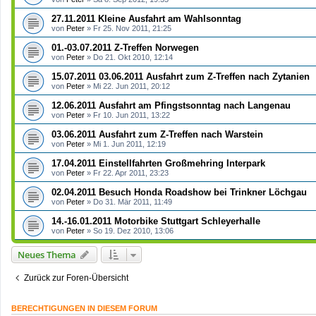
27.11.2011 Kleine Ausfahrt am Wahlsonntag
von
Peter
»
Fr 25. Nov 2011, 21:25
01.-03.07.2011 Z-Treffen Norwegen
von
Peter
»
Do 21. Okt 2010, 12:14
15.07.2011 03.06.2011 Ausfahrt zum Z-Treffen nach Zytanien
von
Peter
»
Mi 22. Jun 2011, 20:12
12.06.2011 Ausfahrt am Pfingstsonntag nach Langenau
von
Peter
»
Fr 10. Jun 2011, 13:22
03.06.2011 Ausfahrt zum Z-Treffen nach Warstein
von
Peter
»
Mi 1. Jun 2011, 12:19
17.04.2011 Einstellfahrten Großmehring Interpark
von
Peter
»
Fr 22. Apr 2011, 23:23
02.04.2011 Besuch Honda Roadshow bei Trinkner Löchgau
von
Peter
»
Do 31. Mär 2011, 11:49
14.-16.01.2011 Motorbike Stuttgart Schleyerhalle
von
Peter
»
So 19. Dez 2010, 13:06
Neues Thema
Zurück zur Foren-Übersicht
BERECHTIGUNGEN IN DIESEM FORUM