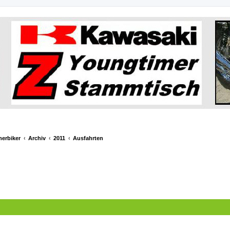
merbiker
Archiv
2011
Ausfahrten
e