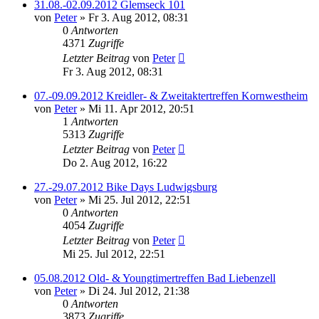
31.08.-02.09.2012 Glemseck 101
von
Peter
»
Fr 3. Aug 2012, 08:31
0
Antworten
4371
Zugriffe
Letzter Beitrag
von
Peter
Fr 3. Aug 2012, 08:31
07.-09.09.2012 Kreidler- & Zweitaktertreffen Kornwestheim
von
Peter
»
Mi 11. Apr 2012, 20:51
1
Antworten
5313
Zugriffe
Letzter Beitrag
von
Peter
Do 2. Aug 2012, 16:22
27.-29.07.2012 Bike Days Ludwigsburg
von
Peter
»
Mi 25. Jul 2012, 22:51
0
Antworten
4054
Zugriffe
Letzter Beitrag
von
Peter
Mi 25. Jul 2012, 22:51
05.08.2012 Old- & Youngtimertreffen Bad Liebenzell
von
Peter
»
Di 24. Jul 2012, 21:38
0
Antworten
3873
Zugriffe