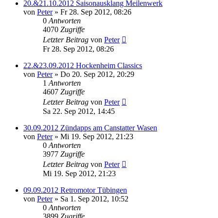
20.&21.10.2012 Saisonausklang Meilenwerk
von
Peter
»
Fr 28. Sep 2012, 08:26
0
Antworten
4070
Zugriffe
Letzter Beitrag
von
Peter
Fr 28. Sep 2012, 08:26
22.&23.09.2012 Hockenheim Classics
von
Peter
»
Do 20. Sep 2012, 20:29
1
Antworten
4607
Zugriffe
Letzter Beitrag
von
Peter
Sa 22. Sep 2012, 14:45
30.09.2012 Zündapps am Canstatter Wasen
von
Peter
»
Mi 19. Sep 2012, 21:23
0
Antworten
3977
Zugriffe
Letzter Beitrag
von
Peter
Mi 19. Sep 2012, 21:23
09.09.2012 Retromotor Tübingen
von
Peter
»
Sa 1. Sep 2012, 10:52
0
Antworten
3899
Zugriffe