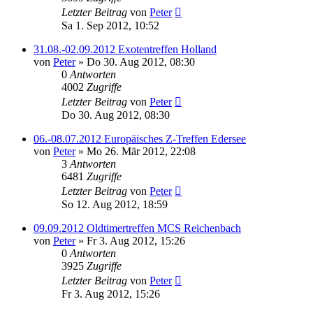
Letzter Beitrag
von
Peter
Sa 1. Sep 2012, 10:52
31.08.-02.09.2012 Exotentreffen Holland
von
Peter
»
Do 30. Aug 2012, 08:30
0
Antworten
4002
Zugriffe
Letzter Beitrag
von
Peter
Do 30. Aug 2012, 08:30
06.-08.07.2012 Europäisches Z-Treffen Edersee
von
Peter
»
Mo 26. Mär 2012, 22:08
3
Antworten
6481
Zugriffe
Letzter Beitrag
von
Peter
So 12. Aug 2012, 18:59
09.09.2012 Oldtimertreffen MCS Reichenbach
von
Peter
»
Fr 3. Aug 2012, 15:26
0
Antworten
3925
Zugriffe
Letzter Beitrag
von
Peter
Fr 3. Aug 2012, 15:26