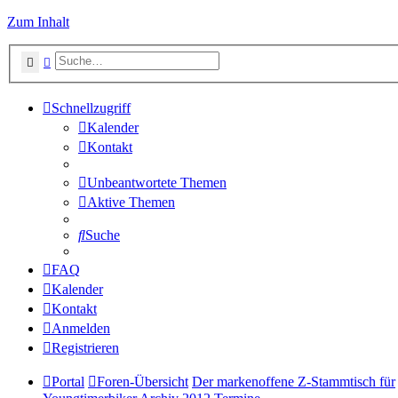
Zum Inhalt
Suche
Erweiterte Suche
Schnellzugriff
Kalender
Kontakt
Unbeantwortete Themen
Aktive Themen
Suche
FAQ
Kalender
Kontakt
Anmelden
Registrieren
Portal
Foren-Übersicht
Der markenoffene Z-Stammtisch für