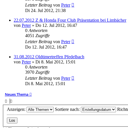
Letzter Beitrag
von
Peter
Di 24. Jul 2012, 21:38
22.07.2012 Z & Honda Four Club Präsentation bei Limbächer
von
Peter
»
Do 12. Jul 2012, 16:47
0
Antworten
4051
Zugriffe
Letzter Beitrag
von
Peter
Do 12. Jul 2012, 16:47
31.08.2012 Oldtimertreffen Pfedelbach
von
Peter
»
Di 8. Mai 2012, 15:01
0
Antworten
3970
Zugriffe
Letzter Beitrag
von
Peter
Di 8. Mai 2012, 15:01
Neues Thema
Anzeigen:
Sortiere nach:
Richt