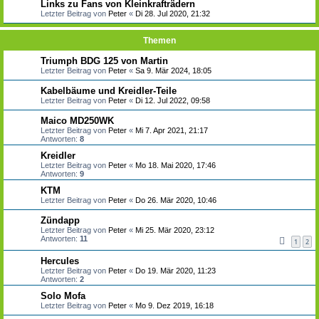
Links zu Fans von Kleinkrafträdern
Letzter Beitrag von
Peter
«
Di 28. Jul 2020, 21:32
Themen
Triumph BDG 125 von Martin
Letzter Beitrag von
Peter
«
Sa 9. Mär 2024, 18:05
Kabelbäume und Kreidler-Teile
Letzter Beitrag von
Peter
«
Di 12. Jul 2022, 09:58
Maico MD250WK
Letzter Beitrag von
Peter
«
Mi 7. Apr 2021, 21:17
Antworten:
8
Kreidler
Letzter Beitrag von
Peter
«
Mo 18. Mai 2020, 17:46
Antworten:
9
KTM
Letzter Beitrag von
Peter
«
Do 26. Mär 2020, 10:46
Zündapp
Letzter Beitrag von
Peter
«
Mi 25. Mär 2020, 23:12
Antworten:
11
1
2
Hercules
Letzter Beitrag von
Peter
«
Do 19. Mär 2020, 11:23
Antworten:
2
Solo Mofa
Letzter Beitrag von
Peter
«
Mo 9. Dez 2019, 16:18