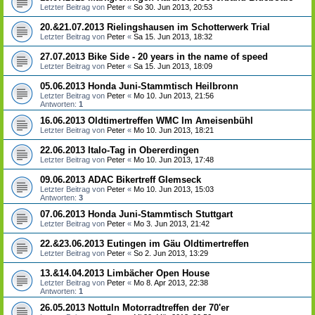
Letzter Beitrag von
Peter
«
So 30. Jun 2013, 20:53
20.&21.07.2013 Rielingshausen im Schotterwerk Trial
Letzter Beitrag von
Peter
«
Sa 15. Jun 2013, 18:32
27.07.2013 Bike Side - 20 years in the name of speed
Letzter Beitrag von
Peter
«
Sa 15. Jun 2013, 18:09
05.06.2013 Honda Juni-Stammtisch Heilbronn
Letzter Beitrag von
Peter
«
Mo 10. Jun 2013, 21:56
Antworten:
1
16.06.2013 Oldtimertreffen WMC Im Ameisenbühl
Letzter Beitrag von
Peter
«
Mo 10. Jun 2013, 18:21
22.06.2013 Italo-Tag in Obererdingen
Letzter Beitrag von
Peter
«
Mo 10. Jun 2013, 17:48
09.06.2013 ADAC Bikertreff Glemseck
Letzter Beitrag von
Peter
«
Mo 10. Jun 2013, 15:03
Antworten:
3
07.06.2013 Honda Juni-Stammtisch Stuttgart
Letzter Beitrag von
Peter
«
Mo 3. Jun 2013, 21:42
22.&23.06.2013 Eutingen im Gäu Oldtimertreffen
Letzter Beitrag von
Peter
«
So 2. Jun 2013, 13:29
13.&14.04.2013 Limbächer Open House
Letzter Beitrag von
Peter
«
Mo 8. Apr 2013, 22:38
Antworten:
1
26.05.2013 Nottuln Motorradtreffen der 70'er