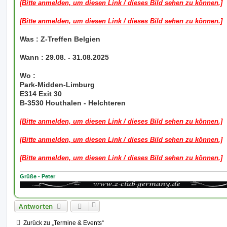
i
[Bitte anmelden, um diesen Link / dieses Bild sehen zu können.]
t
r
a
[Bitte anmelden, um diesen Link / dieses Bild sehen zu können.]
g
Was : Z-Treffen Belgien
Wann : 29.08. - 31.08.2025
Wo :
Park-Midden-Limburg
E314 Exit 30
B-3530 Houthalen - Helchteren
[Bitte anmelden, um diesen Link / dieses Bild sehen zu können.]
[Bitte anmelden, um diesen Link / dieses Bild sehen zu können.]
[Bitte anmelden, um diesen Link / dieses Bild sehen zu können.]
Grüße - Peter
Antworten
Zurück zu „Termine & Events“