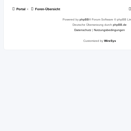
Portal
Foren-Übersicht
Powered by
phpBB
® Forum Software © phpBB Lim
Deutsche Übersetzung durch
phpBB.de
Datenschutz
|
Nutzungsbedingungen
Customized by
WireSys