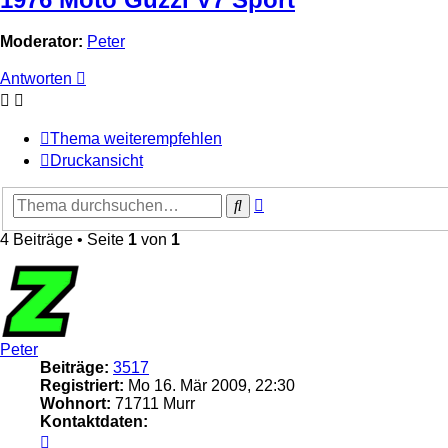
Moderator:
Peter
Antworten
Thema weiterempfehlen
Druckansicht
Erweiterte
Suche
Suche
4 Beiträge • Seite
1
von
1
Peter
Beiträge:
3517
Registriert:
Mo 16. Mär 2009, 22:30
Wohnort:
71711 Murr
Kontaktdaten:
Kontaktdaten