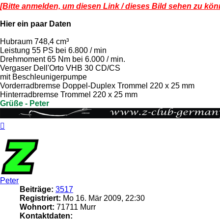
[Bitte anmelden, um diesen Link / dieses Bild sehen zu kön
Hier ein paar Daten
Hubraum 748,4 cm³
Leistung 55 PS bei 6.800 / min
Drehmoment 65 Nm bei 6.000 / min.
Vergaser Dell'Orto VHB 30 CD/CS
mit Beschleunigerpumpe
Vorderradbremse Doppel-Duplex Trommel 220 x 25 mm
Hinterradbremse Trommel 220 x 25 mm
Grüße - Peter
Nach
oben
Peter
Beiträge:
3517
Registriert:
Mo 16. Mär 2009, 22:30
Wohnort:
71711 Murr
Kontaktdaten: