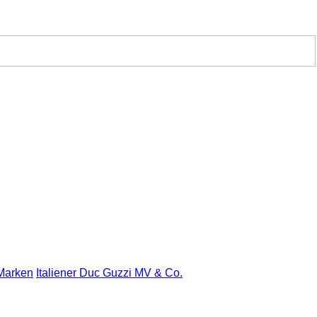
 Marken
Italiener Duc Guzzi MV & Co.