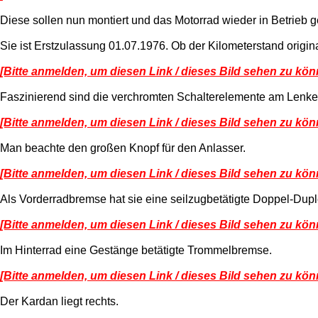
Diese sollen nun montiert und das Motorrad wieder in Betri
Sie ist Erstzulassung 01.07.1976. Ob der Kilometerstand origina
[Bitte anmelden, um diesen Link / dieses Bild sehen zu kön
Faszinierend sind die verchromten Schalterelemente am Lenke
[Bitte anmelden, um diesen Link / dieses Bild sehen zu kön
Man beachte den großen Knopf für den Anlasser.
[Bitte anmelden, um diesen Link / dieses Bild sehen zu kön
Als Vorderradbremse hat sie eine seilzugbetätigte Doppel-Du
[Bitte anmelden, um diesen Link / dieses Bild sehen zu kön
Im Hinterrad eine Gestänge betätigte Trommelbremse.
[Bitte anmelden, um diesen Link / dieses Bild sehen zu kön
Der Kardan liegt rechts.