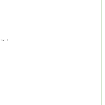
 hin ?