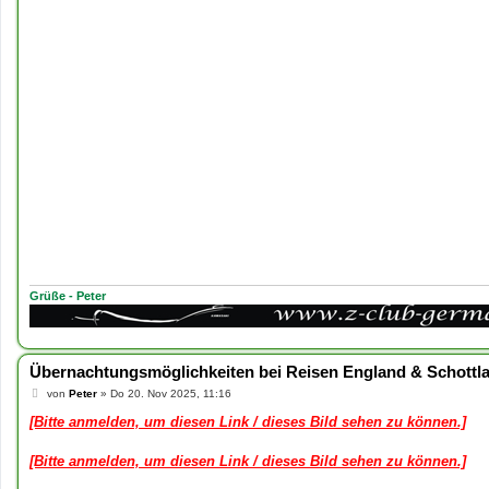
Grüße - Peter
Übernachtungsmöglichkeiten bei Reisen England & Schottl
B
von
Peter
»
Do 20. Nov 2025, 11:16
e
i
[Bitte anmelden, um diesen Link / dieses Bild sehen zu können.]
t
r
a
[Bitte anmelden, um diesen Link / dieses Bild sehen zu können.]
g