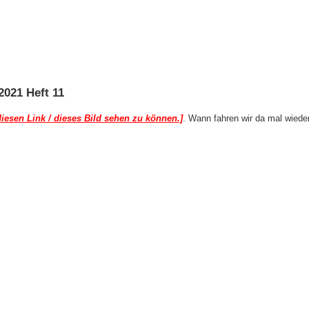
2021 Heft 11
iesen Link / dieses Bild sehen zu können.]
. Wann fahren wir da mal wieder