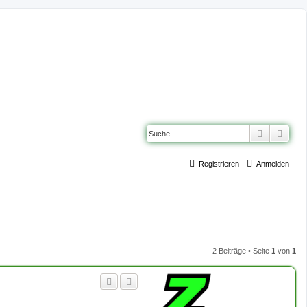
Suche
Erwe
Registrieren
Anmelden
2 Beiträge • Seite
1
von
1