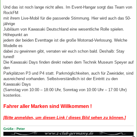
Und das ist noch lange nicht alles. Im Event-Hangar sorgt das Team von
RockFM
mit ihrem Live-Mobil für die passende Stimmung. Hier wird auch das 50-
jährige
Jubiläum von Kawasaki Deutschland eine wesentliche Rolle spielen.
Höhepunkt an
jedem der beiden Eventtage ist die große Motorrad-Verlosung. Welche
Modelle es
dabei zu gewinnen gibt, verraten wir euch schon bald. Deshalb: Stay
tuned!
Die Kawasaki Days finden direkt neben dem Technik Museum Speyer auf
den
Parkplätzen P3 und P4 statt. Parkmöglichkeiten, auch für Zweiräder, sind
ausreichend vorhanden. Selbstverständlich ist der Eintritt zu den
Kawasaki Days
(Samstag von 10:00 – 18:00 Uhr, Sonntag von 10:00 Uhr – 17:00 Uhr)
kostenlos.
Fahrer aller Marken sind Willkommen !
[Bitte anmelden, um diesen Link / dieses Bild sehen zu können.]
Grüße - Peter