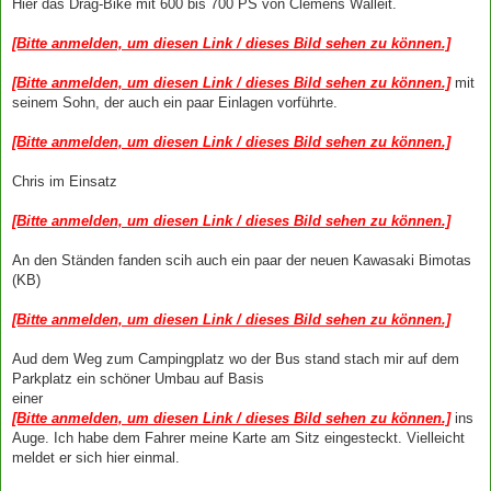
Hier das Drag-Bike mit 600 bis 700 PS von Clemens Walleit.
[Bitte anmelden, um diesen Link / dieses Bild sehen zu können.]
[Bitte anmelden, um diesen Link / dieses Bild sehen zu können.]
mit
seinem Sohn, der auch ein paar Einlagen vorführte.
[Bitte anmelden, um diesen Link / dieses Bild sehen zu können.]
Chris im Einsatz
[Bitte anmelden, um diesen Link / dieses Bild sehen zu können.]
An den Ständen fanden scih auch ein paar der neuen Kawasaki Bimotas
(KB)
[Bitte anmelden, um diesen Link / dieses Bild sehen zu können.]
Aud dem Weg zum Campingplatz wo der Bus stand stach mir auf dem
Parkplatz ein schöner Umbau auf Basis
einer
[Bitte anmelden, um diesen Link / dieses Bild sehen zu können.]
ins
Auge. Ich habe dem Fahrer meine Karte am Sitz eingesteckt. Vielleicht
meldet er sich hier einmal.