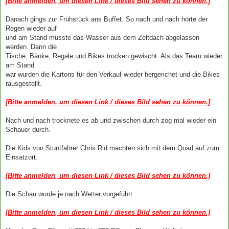
[Bitte anmelden, um diesen Link / dieses Bild sehen zu können.]
Danach gings zur Frühstück ans Buffet. So nach und nach hörte der
Regen wieder auf
und am Stand musste das Wasser aus dem Zeltdach abgelassen
werden. Dann die
Tische, Bänke, Regale und Bikes trocken gewischt. Als das Team wieder
am Stand
war wurden die Kartons für den Verkauf wieder hergerichet und die Bikes
rausgestellt.
[Bitte anmelden, um diesen Link / dieses Bild sehen zu können.]
Nach und nach trocknete es ab und zwischen durch zog mal wieder ein
Schauer durch.
Die Kids von Stuntfahrer Chris Rid machten sich mit dem Quad auf zum
Einsatzort.
[Bitte anmelden, um diesen Link / dieses Bild sehen zu können.]
Die Schau wurde je nach Wetter vorgeführt.
[Bitte anmelden, um diesen Link / dieses Bild sehen zu können.]