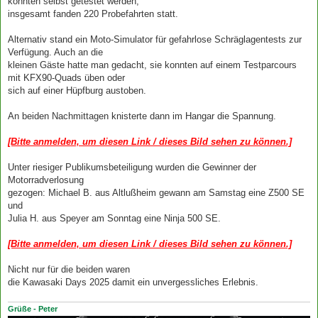
konnten selbst getestet werden,
insgesamt fanden 220 Probefahrten statt.
Alternativ stand ein Moto-Simulator für gefahrlose Schräglagentests zur
Verfügung. Auch an die
kleinen Gäste hatte man gedacht, sie konnten auf einem Testparcours
mit KFX90-Quads üben oder
sich auf einer Hüpfburg austoben.
An beiden Nachmittagen knisterte dann im Hangar die Spannung.
[Bitte anmelden, um diesen Link / dieses Bild sehen zu können.]
Unter riesiger Publikumsbeteiligung wurden die Gewinner der
Motorradverlosung
gezogen: Michael B. aus Altlußheim gewann am Samstag eine Z500 SE
und
Julia H. aus Speyer am Sonntag eine Ninja 500 SE.
[Bitte anmelden, um diesen Link / dieses Bild sehen zu können.]
Nicht nur für die beiden waren
die Kawasaki Days 2025 damit ein unvergessliches Erlebnis.
Grüße - Peter