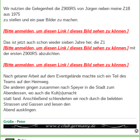
Wir nutzten die Gelegenheit die Z900RS von Jürgen neben meine Z1B
aus 1975
zu stellen und ein paar Bilder zu machen.
[Bitte anmelden, um diesen Link / dieses Bild sehen zu können.]
Das ist jetzt auch schon wieder sieben Jahre her, die Z1
[Bitte anmelden, um diesen Link / dieses Bild sehen zu können.]
mit
der ersten Z900RS abzulichten.
[Bitte anmelden, um diesen Link / dieses Bild sehen zu können.]
Nach getaner Arbeit auf dem Eventgelände machte sich ein Teil des
Teams auf den Heimweg.
Die anderen gingen zusammen nach Speyer in die Stadt zum
Abendessen, wo auch die Kult(o)urnacht
statt fand. Anschließend schlenderten wir noch durch die belebten
Strassen und Gassen und liesen den
Abend ausklingen.
Grüße - Peter