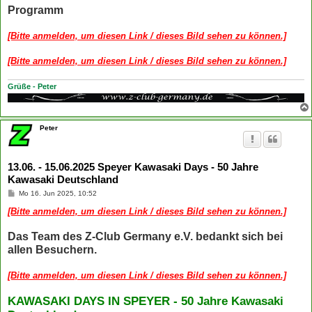
Programm
[Bitte anmelden, um diesen Link / dieses Bild sehen zu können.]
[Bitte anmelden, um diesen Link / dieses Bild sehen zu können.]
Grüße - Peter
Peter
13.06. - 15.06.2025 Speyer Kawasaki Days - 50 Jahre
Kawasaki Deutschland
B
Mo 16. Jun 2025, 10:52
e
i
[Bitte anmelden, um diesen Link / dieses Bild sehen zu können.]
t
r
Das Team des Z-Club Germany e.V. bedankt sich bei
a
g
allen Besuchern.
[Bitte anmelden, um diesen Link / dieses Bild sehen zu können.]
KAWASAKI DAYS IN SPEYER - 50 Jahre Kawasaki