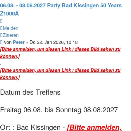
Peter
06.08. - 08.08.2027 Party Bad Kissingen 50 Years
Z1000A
Melden
Zitieren
Beitrag
von
Peter
»
Do 22. Jan 2026, 10:18
[Bitte anmelden, um diesen Link / dieses Bild sehen zu
können.]
.
[Bitte anmelden, um diesen Link / dieses Bild sehen zu
können.]
Datum des Treffens
Freitag 06.08. bis Sonntag 08.08.2027
Ort : Bad Kissingen -
[Bitte anmelden,