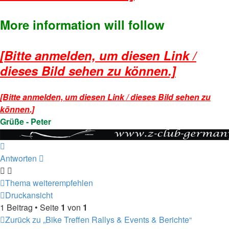
More information will follow
[Bitte anmelden, um diesen Link /
dieses Bild sehen zu können.]
[Bitte anmelden, um diesen Link / dieses Bild sehen zu
können.]
Grüße - Peter
Nach
oben
Antworten
Thema weiterempfehlen
Druckansicht
1 Beitrag • Seite
1
von
1
Zurück zu „Bike Treffen Rallys & Events & Berichte“