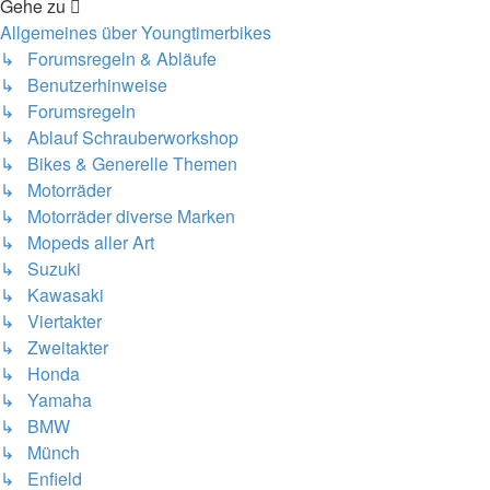
Gehe zu
Allgemeines über Youngtimerbikes
↳ Forumsregeln & Abläufe
↳ Benutzerhinweise
↳ Forumsregeln
↳ Ablauf Schrauberworkshop
↳ Bikes & Generelle Themen
↳ Motorräder
↳ Motorräder diverse Marken
↳ Mopeds aller Art
↳ Suzuki
↳ Kawasaki
↳ Viertakter
↳ Zweitakter
↳ Honda
↳ Yamaha
↳ BMW
↳ Münch
↳ Enfield