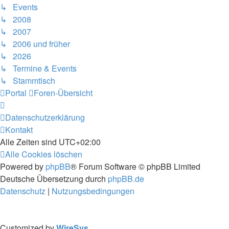
↳ Events
↳ 2008
↳ 2007
↳ 2006 und früher
↳ 2026
↳ Termine & Events
↳ Stammtisch
Portal
Foren-Übersicht
Datenschutzerklärung
Kontakt
Alle Zeiten sind
UTC+02:00
Alle Cookies löschen
Powered by
phpBB
® Forum Software © phpBB Limited
Deutsche Übersetzung durch
phpBB.de
Datenschutz
|
Nutzungsbedingungen
Customized by
WireSys