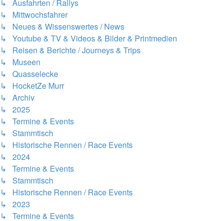
↳ Ausfahrten / Rallys
↳ Mittwochsfahrer
↳ Neues & Wissenswertes / News
↳ Youtube & TV & Videos & Bilder & Printmedien
↳ Reisen & Berichte / Journeys & Trips
↳ Museen
↳ Quasselecke
↳ HocketZe Murr
↳ Archiv
↳ 2025
↳ Termine & Events
↳ Stammtisch
↳ Historische Rennen / Race Events
↳ 2024
↳ Termine & Events
↳ Stammtisch
↳ Historische Rennen / Race Events
↳ 2023
↳ Termine & Events