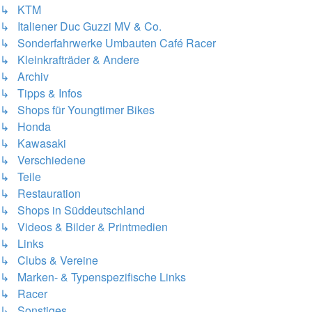
↳ KTM
↳ Italiener Duc Guzzi MV & Co.
↳ Sonderfahrwerke Umbauten Café Racer
↳ Kleinkrafträder & Andere
↳ Archiv
↳ Tipps & Infos
↳ Shops für Youngtimer Bikes
↳ Honda
↳ Kawasaki
↳ Verschiedene
↳ Teile
↳ Restauration
↳ Shops in Süddeutschland
↳ Videos & Bilder & Printmedien
↳ Links
↳ Clubs & Vereine
↳ Marken- & Typenspezifische Links
↳ Racer
↳ Sonstiges