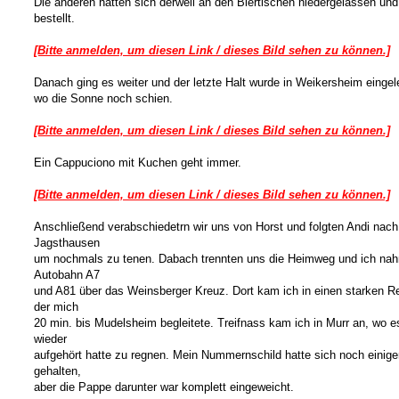
Die anderen hatten sich derweil an den Biertischen niedergelassen un
bestellt.
[Bitte anmelden, um diesen Link / dieses Bild sehen zu können.]
Danach ging es weiter und der letzte Halt wurde in Weikersheim eingel
wo die Sonne noch schien.
[Bitte anmelden, um diesen Link / dieses Bild sehen zu können.]
Ein Cappuciono mit Kuchen geht immer.
[Bitte anmelden, um diesen Link / dieses Bild sehen zu können.]
Anschließend verabschiedetrn wir uns von Horst und folgten Andi nach
Jagsthausen
um nochmals zu tenen. Dabach trennten uns die Heimweg und ich nah
Autobahn A7
und A81 über das Weinsberger Kreuz. Dort kam ich in einen starken R
der mich
20 min. bis Mudelsheim begleitete. Treifnass kam ich in Murr an, wo 
wieder
aufgehört hatte zu regnen. Mein Nummernschild hatte sich noch eini
gehalten,
aber die Pappe darunter war komplett eingeweicht.