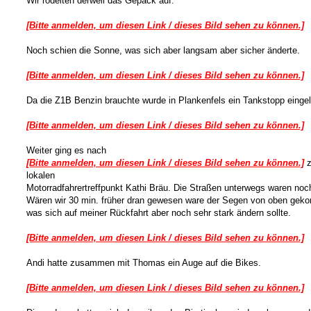
Wir rödelten derweil das Gepäck auf.
[Bitte anmelden, um diesen Link / dieses Bild sehen zu können.]
Noch schien die Sonne, was sich aber langsam aber sicher änderte.
[Bitte anmelden, um diesen Link / dieses Bild sehen zu können.]
Da die Z1B Benzin brauchte wurde in Plankenfels ein Tankstopp eingel
[Bitte anmelden, um diesen Link / dieses Bild sehen zu können.]
Weiter ging es nach
[Bitte anmelden, um diesen Link / dieses Bild sehen zu können.]
z
lokalen
Motorradfahrertreffpunkt Kathi Bräu. Die Straßen unterwegs waren noc
Wären wir 30 min. früher dran gewesen ware der Segen von oben ge
was sich auf meiner Rückfahrt aber noch sehr stark ändern sollte.
[Bitte anmelden, um diesen Link / dieses Bild sehen zu können.]
Andi hatte zusammen mit Thomas ein Auge auf die Bikes.
[Bitte anmelden, um diesen Link / dieses Bild sehen zu können.]