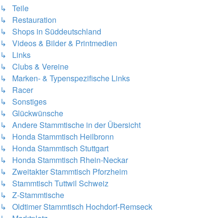
↳ Teile
↳ Restauration
↳ Shops in Süddeutschland
↳ Videos & Bilder & Printmedien
↳ Links
↳ Clubs & Vereine
↳ Marken- & Typenspezifische Links
↳ Racer
↳ Sonstiges
↳ Glückwünsche
↳ Andere Stammtische in der Übersicht
↳ Honda Stammtisch Heilbronn
↳ Honda Stammtisch Stuttgart
↳ Honda Stammtisch Rhein-Neckar
↳ Zweitakter Stammtisch Pforzheim
↳ Stammtisch Tuttwil Schweiz
↳ Z-Stammtische
↳ Oldtimer Stammtisch Hochdorf-Remseck