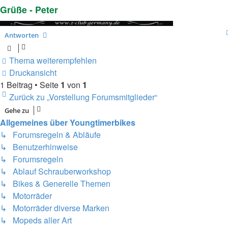
Grüße - Peter
Antworten
Thema weiterempfehlen
Druckansicht
1 Beitrag • Seite
1
von
1
Zurück zu „Vorstellung Forumsmitglieder“
Gehe zu
Allgemeines über Youngtimerbikes
↳ Forumsregeln & Abläufe
↳ Benutzerhinweise
↳ Forumsregeln
↳ Ablauf Schrauberworkshop
↳ Bikes & Generelle Themen
↳ Motorräder
↳ Motorräder diverse Marken
↳ Mopeds aller Art