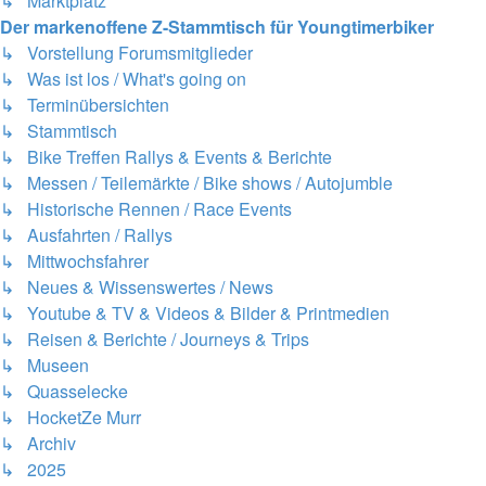
↳ Marktplatz
Der markenoffene Z-Stammtisch für Youngtimerbiker
↳ Vorstellung Forumsmitglieder
↳ Was ist los / What's going on
↳ Terminübersichten
↳ Stammtisch
↳ Bike Treffen Rallys & Events & Berichte
↳ Messen / Teilemärkte / Bike shows / Autojumble
↳ Historische Rennen / Race Events
↳ Ausfahrten / Rallys
↳ Mittwochsfahrer
↳ Neues & Wissenswertes / News
↳ Youtube & TV & Videos & Bilder & Printmedien
↳ Reisen & Berichte / Journeys & Trips
↳ Museen
↳ Quasselecke
↳ HocketZe Murr
↳ Archiv
↳ 2025