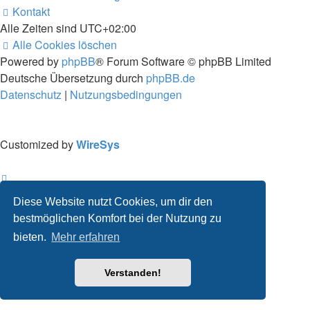
Kontakt
Alle Zeiten sind
UTC+02:00
Alle Cookies löschen
Powered by
phpBB
® Forum Software © phpBB Limited
Deutsche Übersetzung durch
phpBB.de
Datenschutz
|
Nutzungsbedingungen
Customized by
WireSys
Diese Website nutzt Cookies, um dir den
bestmöglichen Komfort bei der Nutzung zu
bieten.
Mehr erfahren
Verstanden!