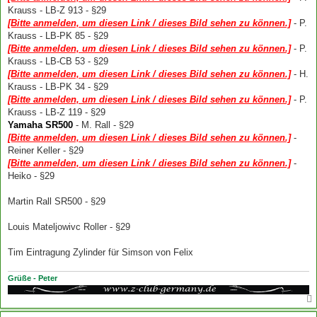
Krauss - LB-Z 913 - §29
[Bitte anmelden, um diesen Link / dieses Bild sehen zu können.]
- P.
Krauss - LB-PK 85 - §29
[Bitte anmelden, um diesen Link / dieses Bild sehen zu können.]
- P.
Krauss - LB-CB 53 - §29
[Bitte anmelden, um diesen Link / dieses Bild sehen zu können.]
- H.
Krauss - LB-PK 34 - §29
[Bitte anmelden, um diesen Link / dieses Bild sehen zu können.]
- P.
Krauss - LB-Z 119 - §29
Yamaha SR500
- M. Rall - §29
[Bitte anmelden, um diesen Link / dieses Bild sehen zu können.]
-
Reiner Keller - §29
[Bitte anmelden, um diesen Link / dieses Bild sehen zu können.]
-
Heiko - §29
Martin Rall SR500 - §29
Louis Mateljowivc Roller - §29
Tim Eintragung Zylinder für Simson von Felix
Grüße - Peter