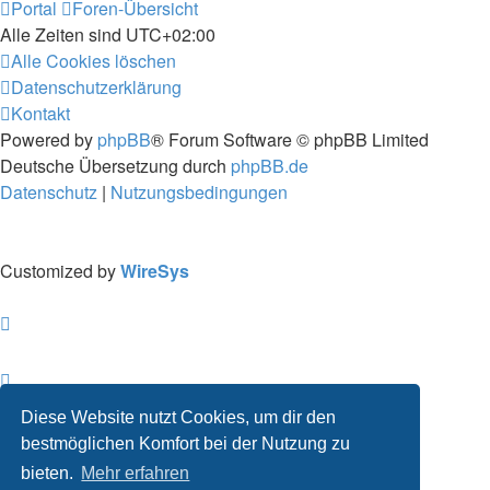
Portal
Foren-Übersicht
Alle Zeiten sind
UTC+02:00
Alle Cookies löschen
Datenschutzerklärung
Kontakt
Powered by
phpBB
® Forum Software © phpBB Limited
Deutsche Übersetzung durch
phpBB.de
Datenschutz
|
Nutzungsbedingungen
Customized by
WireSys
Diese Website nutzt Cookies, um dir den
bestmöglichen Komfort bei der Nutzung zu
bieten.
Mehr erfahren