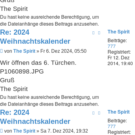
The Spirit
Du hast keine ausreichende Berechtigung, um
die Dateianhänge dieses Beitrags anzusehen.
Re: 2024
The Spirit
Beiträge:
Weihnachtskalender
777
Beitrag
Registriert:
von
The Spirit
»
Fr 6. Dez 2024, 05:50
Fr 12. Dez
Wir öffnen das 6. Türchen.
2014, 19:40
P1060898.JPG
Gruß
The Spirit
Du hast keine ausreichende Berechtigung, um
die Dateianhänge dieses Beitrags anzusehen.
Re: 2024
The Spirit
Beiträge:
Weihnachtskalender
777
Beitrag
Registriert:
von
The Spirit
»
Sa 7. Dez 2024, 19:32