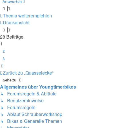
Antworten
Thema weiterempfehlen
Druckansicht
28 Beiträge
1
2
3
Nächste
Zurück zu „Quasselecke“
Gehe zu
Allgemeines über Youngtimerbikes
↳ Forumsregeln & Abläufe
↳ Benutzerhinweise
↳ Forumsregeln
↳ Ablauf Schrauberworkshop
↳ Bikes & Generelle Themen
↳ Motorräder