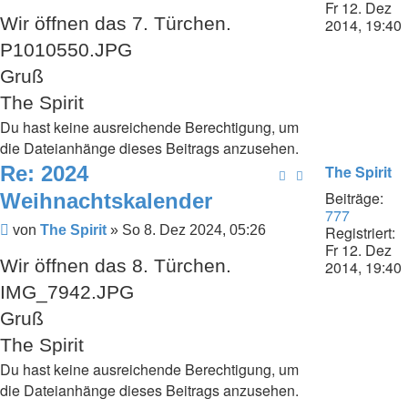
Fr 12. Dez
Wir öffnen das 7. Türchen.
2014, 19:40
P1010550.JPG
Gruß
The Spirit
Du hast keine ausreichende Berechtigung, um
die Dateianhänge dieses Beitrags anzusehen.
Re: 2024
The Spirit
Beiträge:
Weihnachtskalender
777
Beitrag
Registriert:
von
The Spirit
»
So 8. Dez 2024, 05:26
Fr 12. Dez
Wir öffnen das 8. Türchen.
2014, 19:40
IMG_7942.JPG
Gruß
The Spirit
Du hast keine ausreichende Berechtigung, um
die Dateianhänge dieses Beitrags anzusehen.