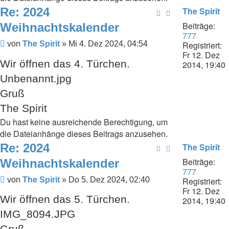
Re: 2024
The Spirit
Beiträge:
Weihnachtskalender
777
Beitrag
Registriert:
von
The Spirit
»
Mi 4. Dez 2024, 04:54
Fr 12. Dez
Wir öffnen das 4. Türchen.
2014, 19:40
Unbenannt.jpg
Gruß
The Spirit
Du hast keine ausreichende Berechtigung, um
die Dateianhänge dieses Beitrags anzusehen.
Re: 2024
The Spirit
Beiträge:
Weihnachtskalender
777
Beitrag
Registriert:
von
The Spirit
»
Do 5. Dez 2024, 02:40
Fr 12. Dez
Wir öffnen das 5. Türchen.
2014, 19:40
IMG_8094.JPG
Gruß