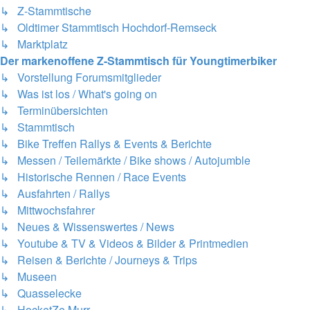
↳ Z-Stammtische
↳ Oldtimer Stammtisch Hochdorf-Remseck
↳ Marktplatz
Der markenoffene Z-Stammtisch für Youngtimerbiker
↳ Vorstellung Forumsmitglieder
↳ Was ist los / What's going on
↳ Terminübersichten
↳ Stammtisch
↳ Bike Treffen Rallys & Events & Berichte
↳ Messen / Teilemärkte / Bike shows / Autojumble
↳ Historische Rennen / Race Events
↳ Ausfahrten / Rallys
↳ Mittwochsfahrer
↳ Neues & Wissenswertes / News
↳ Youtube & TV & Videos & Bilder & Printmedien
↳ Reisen & Berichte / Journeys & Trips
↳ Museen
↳ Quasselecke
↳ HocketZe Murr