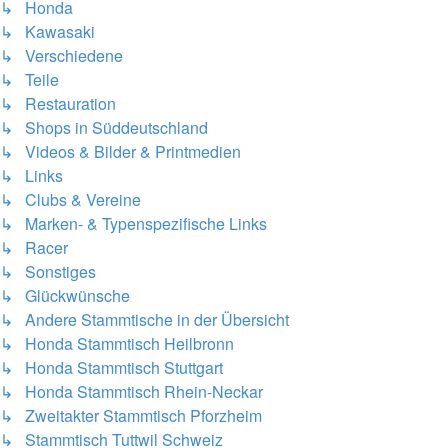
↳ Honda
↳ Kawasaki
↳ Verschiedene
↳ Teile
↳ Restauration
↳ Shops in Süddeutschland
↳ Videos & Bilder & Printmedien
↳ Links
↳ Clubs & Vereine
↳ Marken- & Typenspezifische Links
↳ Racer
↳ Sonstiges
↳ Glückwünsche
↳ Andere Stammtische in der Übersicht
↳ Honda Stammtisch Heilbronn
↳ Honda Stammtisch Stuttgart
↳ Honda Stammtisch Rhein-Neckar
↳ Zweitakter Stammtisch Pforzheim
↳ Stammtisch Tuttwil Schweiz