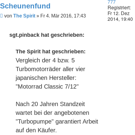
777
Scheunenfund
Registriert:
Fr 12. Dez
Beitrag
von
The Spirit
»
Fr 4. Mär 2016, 17:43
2014, 19:40
sgt.pinback hat geschrieben:
The Spirit hat geschrieben:
Vergleich der 4 bzw. 5
Turbomotorräder aller vier
japanischen Hersteller:
"Motorrad Classic 7/12"
Nach 20 Jahren Standzeit
wartet bei der angebotenen
"Turbopumpe" garantiert Arbeit
auf den Käufer.