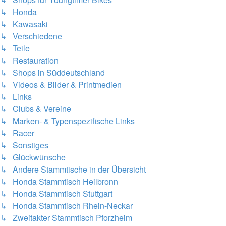
↳ Honda
↳ Kawasaki
↳ Verschiedene
↳ Teile
↳ Restauration
↳ Shops in Süddeutschland
↳ Videos & Bilder & Printmedien
↳ Links
↳ Clubs & Vereine
↳ Marken- & Typenspezifische Links
↳ Racer
↳ Sonstiges
↳ Glückwünsche
↳ Andere Stammtische in der Übersicht
↳ Honda Stammtisch Heilbronn
↳ Honda Stammtisch Stuttgart
↳ Honda Stammtisch Rhein-Neckar
↳ Zweitakter Stammtisch Pforzheim