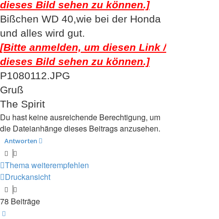
dieses Bild sehen zu können.]
Bißchen WD 40,wie bei der Honda
und alles wird gut.
[Bitte anmelden, um diesen Link /
dieses Bild sehen zu können.]
P1080112.JPG
Gruß
The Spirit
Du hast keine ausreichende Berechtigung, um
die Dateianhänge dieses Beitrags anzusehen.
Antworten
Thema weiterempfehlen
Druckansicht
78 Beiträge
Seite
1
von
8