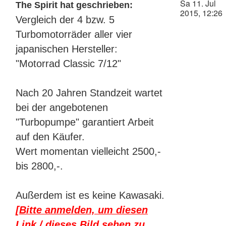
Sa 11. Jul
The Spirit hat geschrieben:
2015, 12:26
Vergleich der 4 bzw. 5
Turbomotorräder aller vier
japanischen Hersteller:
"Motorrad Classic 7/12"
Nach 20 Jahren Standzeit wartet
bei der angebotenen
"Turbopumpe" garantiert Arbeit
auf den Käufer.
Wert momentan vielleicht 2500,-
bis 2800,-.
Außerdem ist es keine Kawasaki.
[Bitte anmelden, um diesen
Link / dieses Bild sehen zu