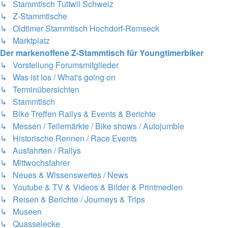
↳ Stammtisch Tuttwil Schweiz
↳ Z-Stammtische
↳ Oldtimer Stammtisch Hochdorf-Remseck
↳ Marktplatz
Der markenoffene Z-Stammtisch für Youngtimerbiker
↳ Vorstellung Forumsmitglieder
↳ Was ist los / What's going on
↳ Terminübersichten
↳ Stammtisch
↳ Bike Treffen Rallys & Events & Berichte
↳ Messen / Teilemärkte / Bike shows / Autojumble
↳ Historische Rennen / Race Events
↳ Ausfahrten / Rallys
↳ Mittwochsfahrer
↳ Neues & Wissenswertes / News
↳ Youtube & TV & Videos & Bilder & Printmedien
↳ Reisen & Berichte / Journeys & Trips
↳ Museen
↳ Quasselecke