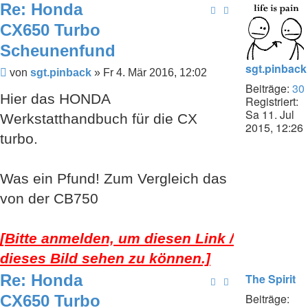
Re: Honda
CX650 Turbo
Scheunenfund
sgt.pinback
Beitrag
von
sgt.pinback
»
Fr 4. Mär 2016, 12:02
Beiträge:
30
Hier das HONDA
Registriert:
Sa 11. Jul
Werkstatthandbuch für die CX
2015, 12:26
turbo.
Was ein Pfund! Zum Vergleich das
von der CB750
[Bitte anmelden, um diesen Link /
dieses Bild sehen zu können.]
Re: Honda
The Spirit
Beiträge:
CX650 Turbo