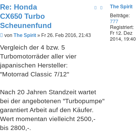
Re: Honda
The Spirit
Beiträge:
CX650 Turbo
777
Scheunenfund
Registriert:
Fr 12. Dez
Beitrag
von
The Spirit
»
Fr 26. Feb 2016, 21:43
2014, 19:40
Vergleich der 4 bzw. 5
Turbomotorräder aller vier
japanischen Hersteller:
"Motorrad Classic 7/12"
Nach 20 Jahren Standzeit wartet
bei der angebotenen "Turbopumpe"
garantiert Arbeit auf den Käufer.
Wert momentan vielleicht 2500,-
bis 2800,-.