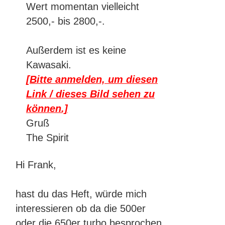
Wert momentan vielleicht
2500,- bis 2800,-.
Außerdem ist es keine
Kawasaki.
[Bitte anmelden, um diesen
Link / dieses Bild sehen zu
können.]
Gruß
The Spirit
Hi Frank,
hast du das Heft, würde mich
interessieren ob da die 500er
oder die 650er turbo besprochen