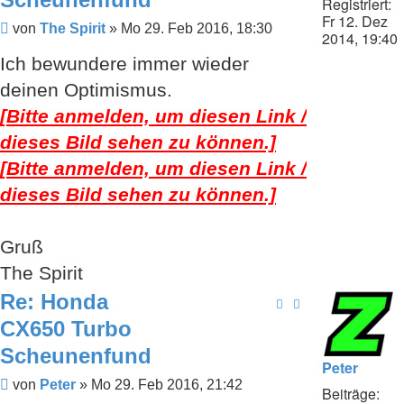
Registriert:
Fr 12. Dez
Beitrag
von
The Spirit
»
Mo 29. Feb 2016, 18:30
2014, 19:40
Ich bewundere immer wieder
deinen Optimismus.
[Bitte anmelden, um diesen Link /
dieses Bild sehen zu können.]
[Bitte anmelden, um diesen Link /
dieses Bild sehen zu können.]
Gruß
The Spirit
Re: Honda
CX650 Turbo
Scheunenfund
Peter
Beitrag
von
Peter
»
Mo 29. Feb 2016, 21:42
Beiträge: