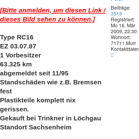
Beiträge:
[Bitte anmelden, um diesen Link /
3518
dieses Bild sehen zu können.]
Registriert:
Mo 16. Mär
2009, 22:30
Type RC16
Wohnort:
71711 Murr
EZ 03.07.87
Kontaktdaten
Kontaktda
1 Vorbesitzer
von
63.325 km
Peter
abgemeldet seit 11/95
Standschäden wie z.B. Bremsen
fest
Plastikteile komplett nix
gerissen.
Gekauft bei Trinkner in Löchgau
Standort Sachsenheim